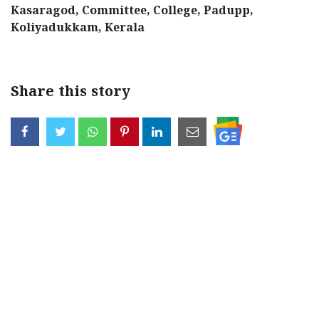
Kasaragod, Committee, College, Padupp,
Updates
Assembly
Kerala
Koliyadukkam, Kerala
Polls
Local
Look
Body
Back
Share this story
Election
2025