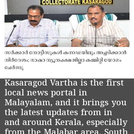
സർക്കാർ നോട്ടീസുകൾ കന്നഡയിലും അച്ചടിക്കാൻ
നിർദേശം; ഭാഷാ ന്യൂനപക്ഷ ജില്ലാ കമ്മിറ്റി യോഗം
ചേർന്നു
Kasaragod Vartha is the first
local news portal in
Malayalam, and it brings you
the latest updates from in
and around Kerala, especially
from the Malabar area, South