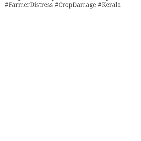
#FarmerDistress #CropDamage #Kerala