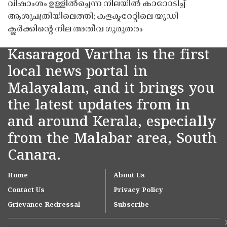
വിഷാംശം ഉള്ളിൽച്ചെന്ന നിലയിൽ കാറോടിച്ച്
ആശുപത്രിയിലെത്തി; കളക്ടറേറ്റിലെ യുഡി
ക്ലർക്കിൻ്റെ നില അതീവ ഗുരുതരം
Kasaragod Vartha is the first
local news portal in
Malayalam, and it brings you
the latest updates from in
and around Kerala, especially
from the Malabar area, South
Canara.
Home
About Us
Contact Us
Privacy Policy
Grievance Redressal
Subscribe