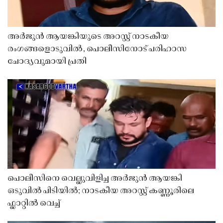
അർജുൻ ആയങ്കിയുടെ അറസ്റ്റ് നാടകീയ
രംഗങ്ങളൊടുവിൽ, പൊലീസിനോട് പരിഹാസ
ചോദ്യവുമായി പ്രതി
പൊലീസിനെ വെല്ലുവിളിച്ച അർജുൻ ആയങ്കി
ഒടുവിൽ പിടിയിൽ; നാടകീയ അറസ്റ്റ് കണ്ണൂരിലെ
ഫ്ലാറ്റിൽ വെച്ച്