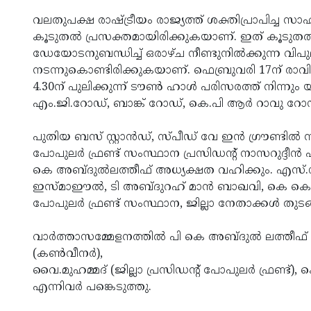
വലതുപക്ഷ രാഷ്ട്രീയം രാജ്യത്ത് ശക്തിപ്രാപിച്ച സാഹച
കൂടുതല്‍ പ്രസക്തമായിരിക്കുകയാണ്. ഇത് കൂടുതല്‍ 
ഡേയോടനുബന്ധിച്ച് ഒരാഴ്ച നീണ്ടുനില്‍ക്കുന്ന വി
നടന്നുകൊണ്ടിരിക്കുകയാണ്. ഫെബ്രുവരി 17ന് രാവിലെ
4.30ന് പുലിക്കുന്ന് ടൗണ്‍ ഹാള്‍ പരിസരത്ത് നിന്നും
എം.ജി.റോഡ്, ബാങ്ക് റോഡ്, കെ.പി ആര്‍ റാവു റോഡ്
പുതിയ ബസ് സ്റ്റാന്‍ഡ്, സ്പീഡ് വേ ഇന്‍ ഗ്രൗണ്ടില്
പോപുലര്‍ ഫ്രണ്ട് സംസ്ഥാന പ്രസിഡന്റ് നാസറുദ്ദീന്
കെ അബ്ദുല്‍ലത്തീഫ് അധ്യക്ഷത വഹിക്കും. എസ്.
ഇസ്മാഈല്‍, ടി അബ്ദുറഹ് മാന്‍ ബാഖവി, കെ കെ 
പോപുലര്‍ ഫ്രണ്ട് സംസ്ഥാന, ജില്ലാ നേതാക്കള്‍ തുടങ്
വാര്‍ത്താസമ്മേളനത്തില്‍ പി കെ അബ്ദുല്‍ ലത്തീഫ
(കണ്‍വീനര്‍),
വൈ.മുഹമ്മദ് (ജില്ലാ പ്രസിഡന്റ് പോപുലര്‍ ഫ്രണ്ട്), 
എന്നിവര്‍ പങ്കെടുത്തു.