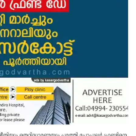
തിയും തെറ്റിദ്ധാരണയും പരത്തി പോപുലര്‍ ഫ്രണ്ടിനെ