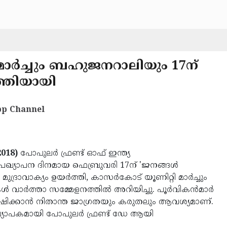
 മാര്‍ച്ചും ബഹുജനറാലിയും 17ന്
‍ത്തിയായി
p Channel
018)
പോപുലര്‍ ഫ്രണ്ട് ഓഫ് ഇന്ത്യ
റെ പ്രഖ്യാപന ദിനമായ ഫെബ്രുവരി 17ന് 'ജനങ്ങള്‍
ദ്രാവാക്യം ഉയര്‍ത്തി, കാസര്‍കോട് യൂണിറ്റി മാര്‍ച്ചും
ാര്‍ത്താ സമ്മേളനത്തില്‍ അറിയിച്ചു. പൂര്‍വികന്‍മാര്‍
ക്ഷിക്കാന്‍ നിതാന്ത ജാഗ്രതയും കരുതലും ആവശ്യമാണ്.
്യാപകമായി പോപുലര്‍ ഫ്രണ്ട് ഡേ ആയി