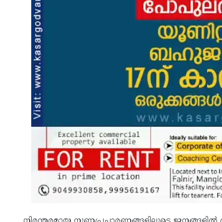
നിരന്തരമായ നുണപ്രചാരണങ്ങളിലൂടെ ജനങ്ങളില്‍ ഭീ