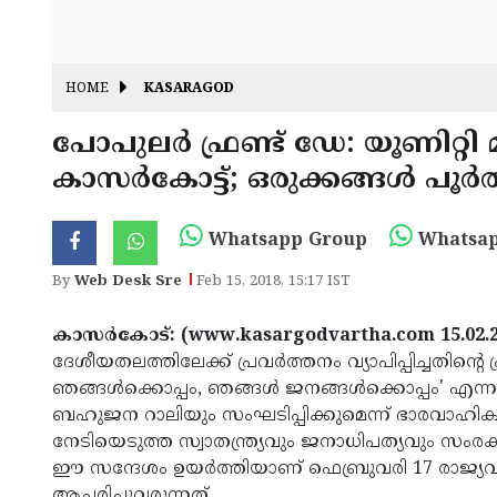
HOME
KASARAGOD
പോപുലര്‍ ഫ്രണ്ട് ഡേ: യൂണിറ്റി
കാസര്‍കോട്ട്; ഒരുക്കങ്ങള്‍ പൂര്
Whatsapp Group
Whatsap
By
Web Desk Sre
Feb 15, 2018, 15:17 IST
കാസര്‍കോട്: (www.kasargodvartha.com 15.02.2
ദേശീയതലത്തിലേക്ക് പ്രവര്‍ത്തനം വ്യാപിപ്പിച്ചതിന്
ഞങ്ങള്‍ക്കൊപ്പം, ഞങ്ങള്‍ ജനങ്ങള്‍ക്കൊപ്പം' എന്ന മു
ബഹുജന റാലിയും സംഘടിപ്പിക്കുമെന്ന് ഭാരവാഹികള്‍ വ
നേടിയെടുത്ത സ്വാതന്ത്ര്യവും ജനാധിപത്യവും സംര
ഈ സന്ദേശം ഉയര്‍ത്തിയാണ് ഫെബ്രുവരി 17 രാജ്യവ
ആചരിച്ചുവരുന്നത്.