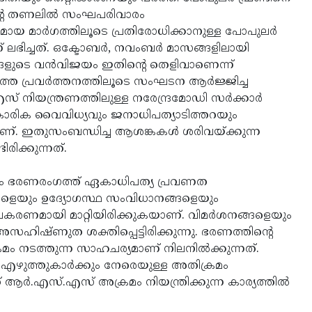
ിന്റെ തണലില്‍ സംഘപരിവാരം
ായ മാര്‍ഗത്തിലൂടെ പ്രതിരോധിക്കാനുള്ള പോപുലര്‍
 ലഭിച്ചത്. ഒക്ടോബര്‍, നവംബര്‍ മാസങ്ങളിലായി
ങളുടെ വന്‍വിജയം ഇതിന്റെ തെളിവാണെന്ന്
്തെ പ്രവര്‍ത്തനത്തിലൂടെ സംഘടന ആര്‍ജ്ജിച്ച
ിയന്ത്രണത്തിലുള്ള നരേന്ദ്രമോഡി സര്‍ക്കാര്‍
കാരിക വൈവിധ്യവും ജനാധിപത്യാടിത്തറയും
ുകയാണ്. ഇതുസംബന്ധിച്ച ആശങ്കകള്‍ ശരിവയ്ക്കുന്ന
ിക്കുന്നത്.
യും ഭരണരംഗത്ത് ഏകാധിപത്യ പ്രവണത
്‍സികളെയും ഉദ്യോഗസ്ഥ സംവിധാനങ്ങളെയും
 ഉപകരണമായി മാറ്റിയിരിക്കുകയാണ്. വിമര്‍ശനങ്ങളെയും
ഹിഷ്ണുത ശക്തിപ്പെട്ടിരിക്കുന്നു. ഭരണത്തിന്റെ
 നടത്തുന്ന സാഹചര്യമാണ് നിലനില്‍ക്കുന്നത്.
ും എഴുത്തുകാര്‍ക്കും നേരെയുള്ള അതിക്രമം
ര്‍.എസ്.എസ് അക്രമം നിയന്ത്രിക്കുന്ന കാര്യത്തില്‍