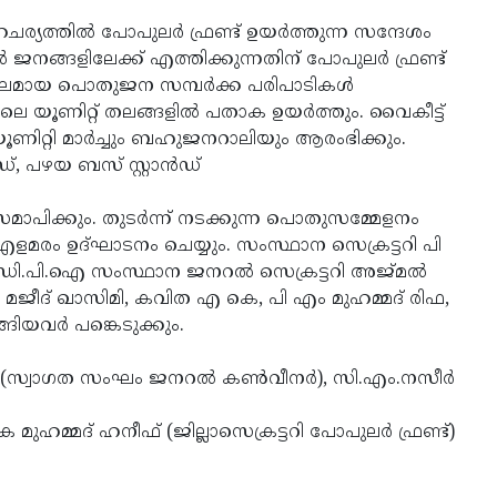
ര്യത്തില്‍ പോപുലര്‍ ഫ്രണ്ട് ഉയര്‍ത്തുന്ന സന്ദേശം
ജനങ്ങളിലേക്ക് എത്തിക്കുന്നതിന് പോപുലര്‍ ഫ്രണ്ട്
പുലമായ പൊതുജന സമ്പര്‍ക്ക പരിപാടികള്‍
 യൂണിറ്റ് തലങ്ങളില്‍ പതാക ഉയര്‍ത്തും. വൈകീട്ട്
 യൂണിറ്റി മാര്‍ച്ചും ബഹുജനറാലിയും ആരംഭിക്കും.
, പഴയ ബസ് സ്റ്റാന്‍ഡ്
‍ സമാപിക്കും. തുടര്‍ന്ന് നടക്കുന്ന പൊതുസമ്മേളനം
‍ എളമരം ഉദ്ഘാടനം ചെയ്യും. സംസ്ഥാന സെക്രട്ടറി പി
ഡി.പി.ഐ സംസ്ഥാന ജനറല്‍ സെക്രട്ടറി അജ്മല്‍
മജീദ് ഖാസിമി, കവിത എ കെ, പി എം മുഹമ്മദ് രിഫ,
ങിയവര്‍ പങ്കെടുക്കും.
് (സ്വാഗത സംഘം ജനറല്‍ കണ്‍വീനര്‍), സി.എം.നസീര്‍
കെ മുഹമ്മദ് ഹനീഫ് (ജില്ലാസെക്രട്ടറി പോപുലര്‍ ഫ്രണ്ട്)