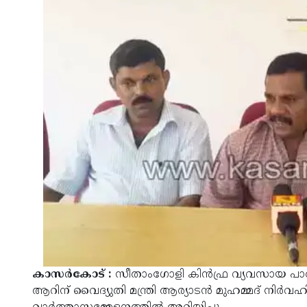
കാസര്‍കോട് :
സീതാംഗോളി കിന്‍ഫ്ര വ്യവസായ പാര്‍ക്
ആറിന് വൈദ്യുതി മന്ത്രി ആര്യാടന്‍ മുഹമ്മദ് നിര്‍വഹി