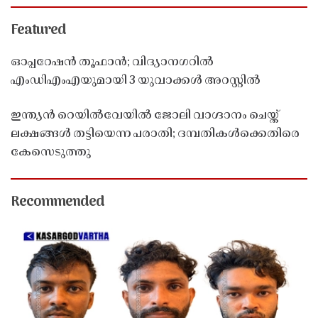
Featured
ഓപ്പറേഷൻ തൂഫാൻ; വിദ്യാനഗറിൽ
എംഡിഎംഎയുമായി 3 യുവാക്കൾ അറസ്റ്റിൽ
ഇന്ത്യൻ റെയിൽവേയിൽ ജോലി വാഗ്ദാനം ചെയ്ത്
ലക്ഷങ്ങൾ തട്ടിയെന്ന പരാതി; ദമ്പതികൾക്കെതിരെ
കേസെടുത്തു
Recommended