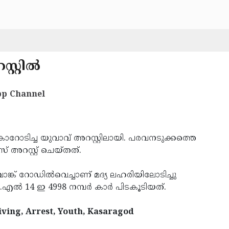
റ്റില്‍
p Channel
ച് കാറോടിച്ച യുവാവ് അറസ്റ്റിലായി. പരവനടുക്കത്തെ
 അറസ്റ്റ് ചെയ്തത്.
ങ്ക് റോഡില്‍വെച്ചാണ് മദ്യ ലഹരിയിലോടിച്ചു
‍ 14 ഇ 4998 നമ്പര്‍ കാര്‍ പിടകൂടിയത്.
iving, Arrest, Youth, Kasaragod