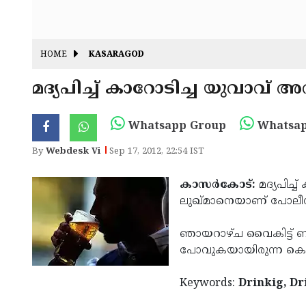
HOME
KASARAGOD
മദ്യപിച്ച് കാറോടിച്ച യുവാവ് അറസ്
Whatsapp Group
Whatsap
By
Webdesk Vi
Sep 17, 2012, 22:54 IST
കാസര്‍കോട്:
മദ്യപിച്
ലുഖ്മാനെയാണ് പോലീസ്
ഞായറാഴ്ച വൈകിട്ട് ബാ
പോവുകയായിരുന്ന കെ.എല്
Keywords:
Drinkig, Dr