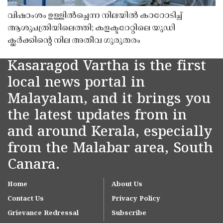
വിഷാംശം ഉള്ളിൽച്ചെന്ന നിലയിൽ കാറോടിച്ച്
ആശുപത്രിയിലെത്തി; കളക്ടറേറ്റിലെ യുഡി
ക്ലർക്കിൻ്റെ നില അതീവ ഗുരുതരം
Kasaragod Vartha is the first
local news portal in
Malayalam, and it brings you
the latest updates from in
and around Kerala, especially
from the Malabar area, South
Canara.
Home
About Us
Contact Us
Privacy Policy
Grievance Redressal
Subscribe