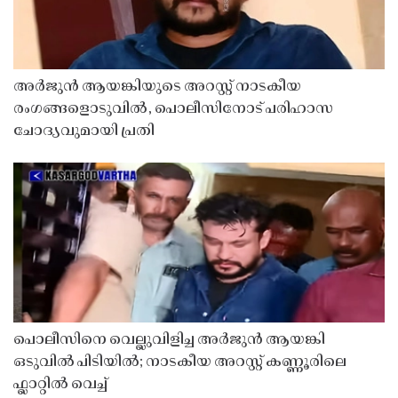
അർജുൻ ആയങ്കിയുടെ അറസ്റ്റ് നാടകീയ
രംഗങ്ങളൊടുവിൽ, പൊലീസിനോട് പരിഹാസ
ചോദ്യവുമായി പ്രതി
പൊലീസിനെ വെല്ലുവിളിച്ച അർജുൻ ആയങ്കി
ഒടുവിൽ പിടിയിൽ; നാടകീയ അറസ്റ്റ് കണ്ണൂരിലെ
ഫ്ലാറ്റിൽ വെച്ച്