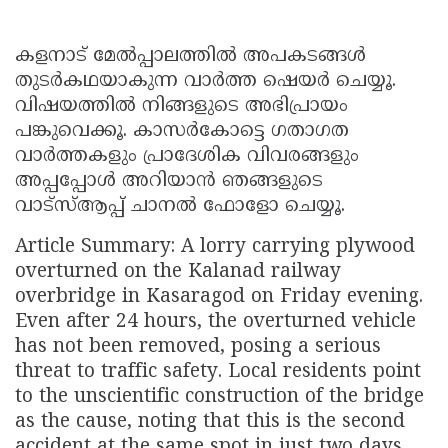
കളനാട് മേൽപ്പാലത്തിൽ അപകടങ്ങൾ
തുടർകഥയാകുന്ന വാർത്ത ഷെയർ ചെയ്യൂ.
വിഷയത്തില്‍ നിങ്ങളുടെ അഭിപ്രായം
പങ്കുവെക്കൂ. കാസർകോട്ടെ ഗതാഗത
വാർത്തകളും പ്രാദേശിക വിവരങ്ങളും
അപ്പപ്പോൾ അറിയാൻ ഞങ്ങളുടെ
വാട്സ്ആപ്പ് ചാനൽ ഫോളോ ചെയ്യൂ.
Article Summary: A lorry carrying plywood
overturned on the Kalanad railway
overbridge in Kasaragod on Friday evening.
Even after 24 hours, the overturned vehicle
has not been removed, posing a serious
threat to traffic safety. Local residents point
to the unscientific construction of the bridge
as the cause, noting that this is the second
accident at the same spot in just two days.