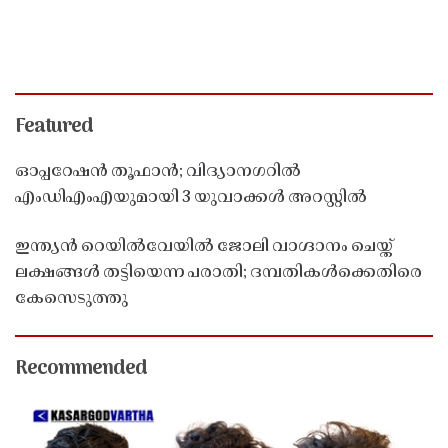
Featured
ഓപ്പറേഷൻ തൂഫാൻ; വിദ്യാനഗറിൽ
എംഡിഎംഎയുമായി 3 യുവാക്കൾ അറസ്റ്റിൽ
ഇന്ത്യൻ റെയിൽവേയിൽ ജോലി വാഗ്ദാനം ചെയ്ത്
ലക്ഷങ്ങൾ തട്ടിയെന്ന പരാതി; ദമ്പതികൾക്കെതിരെ
കേസെടുത്തു
Recommended