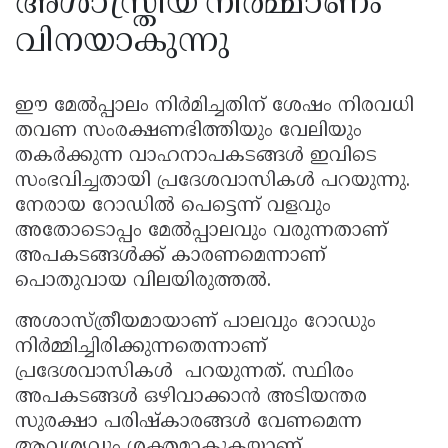
അശാസ്ത്രീയ നിർമ്മാണം
വിനയാകുന്നു
ഈ മേൽപ്പാലം നിർമിച്ചതിന് ശേഷം നിരവധി
തവണ സംരക്ഷണഭിത്തിയും വേലിയും
തകർക്കുന്ന വാഹനാപകടങ്ങൾ ഇവിടെ
സംഭവിച്ചതായി പ്രദേശവാസികള്‍ പറയുന്നു.
നേരായ റോഡിൽ പെട്ടെന്ന് വളവും
അതോടൊപ്പം മേൽപ്പാലവും വരുന്നതാണ്
അപകടങ്ങൾക്ക് കാരണമെന്നാണ്
പൊതുവായ വിലയിരുത്തൽ.
അശാസ്ത്രീയമായാണ് പാലവും റോഡും
നിർമ്മിച്ചിരിക്കുന്നതെന്നാണ്
പ്രദേശവാസികള്‍ പറയുന്നത്. സ്ഥിരം
അപകടങ്ങൾ ഒഴിവാക്കാൻ അടിയന്തര
സുരക്ഷാ പരിഷ്കാരങ്ങൾ വേണമെന്ന
ആവശ്യവും ശക്തമാകുകയാണ്.