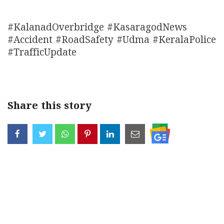
#KalanadOverbridge #KasaragodNews
#Accident #RoadSafety #Udma #KeralaPolice
#TrafficUpdate
Share this story