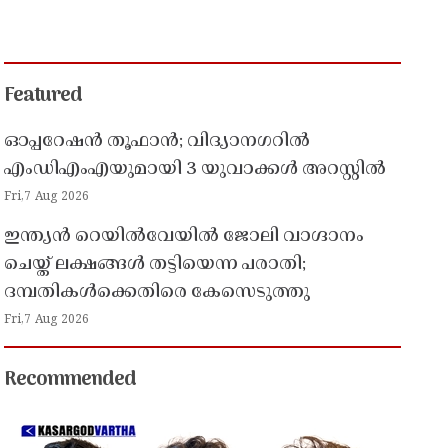
Featured
ഓപ്പറേഷൻ തൂഫാൻ; വിദ്യാനഗറിൽ
എംഡിഎംഎയുമായി 3 യുവാക്കൾ അറസ്റ്റിൽ
Fri,7 Aug 2026
ഇന്ത്യൻ റെയിൽവേയിൽ ജോലി വാഗ്ദാനം
ചെയ്ത് ലക്ഷങ്ങൾ തട്ടിയെന്ന പരാതി;
ദമ്പതികൾക്കെതിരെ കേസെടുത്തു
Fri,7 Aug 2026
Recommended