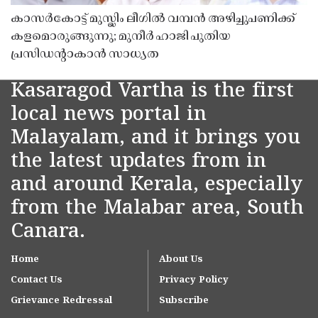
കാസർകോട്ട് മുസ്ലിം ലീഗിൽ വമ്പൻ അഴിച്ചുപണിക്ക്
കളമൊരുങ്ങുന്നു; മുനീർ ഹാജി പുതിയ
പ്രസിഡൻ്റാകാൻ സാധ്യത
Kasaragod Vartha is the first
local news portal in
Malayalam, and it brings you
the latest updates from in
and around Kerala, especially
from the Malabar area, South
Canara.
Home
About Us
Contact Us
Privacy Policy
Grievance Redressal
Subscribe