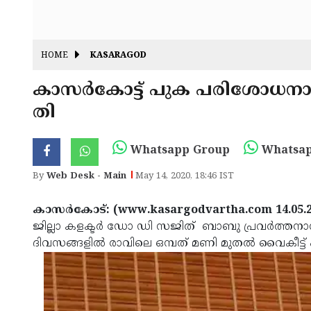
HOME
KASARAGOD
കാസര്‍കോട്ട് പുക പരിശോധനാ കേന
തി
Whatsapp Group
Whatsap
By
Web Desk - Main
May 14, 2020, 18:46 IST
കാസര്‍കോട്: (www.kasargodvartha.com 14.05.2
ജില്ലാ കളക്ടര്‍ ഡോ ഡി സജിത് ബാബു പ്രവര്‍ത്തനാന
ദിവസങ്ങളില്‍ രാവിലെ ഒമ്പത് മണി മുതല്‍ വൈകീട്ട് ഏ