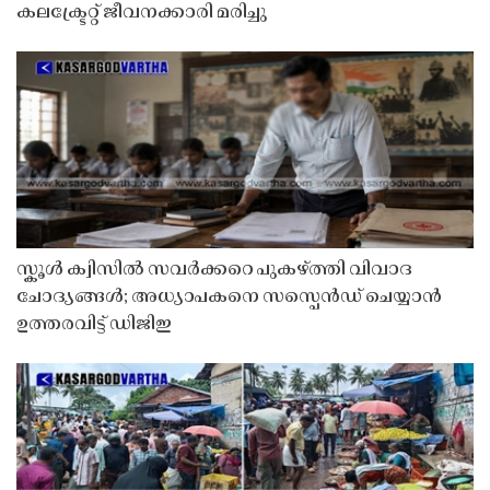
കലക്ട്രേറ്റ് ജീവനക്കാരി മരിച്ചു
സ്കൂൾ ക്വിസിൽ സവർക്കറെ പുകഴ്ത്തി വിവാദ
ചോദ്യങ്ങൾ; അധ്യാപകനെ സസ്പെൻഡ് ചെയ്യാൻ
ഉത്തരവിട്ട് ഡിജിഇ