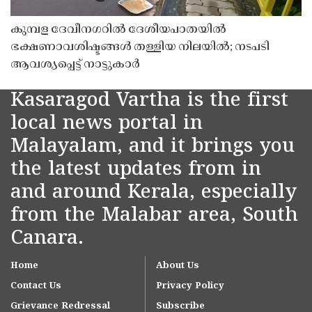
കുമ്പള ദേവീനഗറിൽ ദേശീയപാതയിൽ
ഭക്ഷണാവശിഷ്ടങ്ങൾ തള്ളിയ നിലയിൽ; നടപടി
ആവശ്യപ്പെട്ട് നാട്ടുകാർ
Kasaragod Vartha is the first
local news portal in
Malayalam, and it brings you
the latest updates from in
and around Kerala, especially
from the Malabar area, South
Canara.
Home
About Us
Contact Us
Privacy Policy
Grievance Redressal
Subscribe