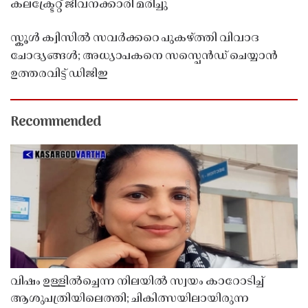
കലക്ട്രേറ്റ് ജീവനക്കാരി മരിച്ചു
സ്കൂൾ ക്വിസിൽ സവർക്കറെ പുകഴ്ത്തി വിവാദ
ചോദ്യങ്ങൾ; അധ്യാപകനെ സസ്പെൻഡ് ചെയ്യാൻ
ഉത്തരവിട്ട് ഡിജിഇ
Recommended
വിഷം ഉള്ളിൽച്ചെന്ന നിലയിൽ സ്വയം കാറോടിച്ച്
ആശുപത്രിയിലെത്തി; ചികിത്സയിലായിരുന്ന