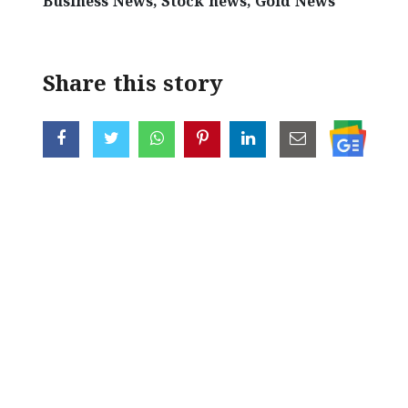
Business News, Stock news, Gold News
Share this story