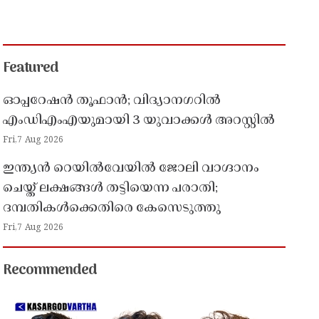
Featured
ഓപ്പറേഷൻ തൂഫാൻ; വിദ്യാനഗറിൽ
എംഡിഎംഎയുമായി 3 യുവാക്കൾ അറസ്റ്റിൽ
Fri,7 Aug 2026
ഇന്ത്യൻ റെയിൽവേയിൽ ജോലി വാഗ്ദാനം
ചെയ്ത് ലക്ഷങ്ങൾ തട്ടിയെന്ന പരാതി;
ദമ്പതികൾക്കെതിരെ കേസെടുത്തു
Fri,7 Aug 2026
Recommended