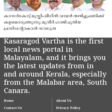
കാസർകോട്ട് മുസ്ലിം ലീഗിൽ വമ്പൻ അഴിച്ചുപണിക്ക്
കളമൊരുങ്ങുന്നു; മുനീർ ഹാജി പുതിയ
പ്രസിഡൻ്റാകാൻ സാധ്യത
Kasaragod Vartha is the first
local news portal in
Malayalam, and it brings you
the latest updates from in
and around Kerala, especially
from the Malabar area, South
Canara.
Home
About Us
Contact Us
Privacy Policy