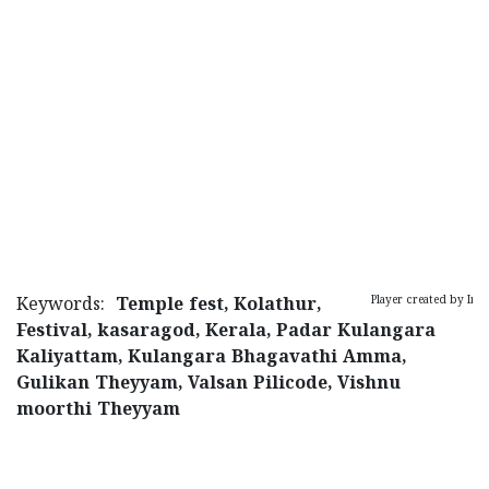
Player created by In
Keywords:
Temple fest, Kolathur,
Festival, kasaragod, Kerala, Padar Kulangara
Kaliyattam, Kulangara Bhagavathi Amma,
Gulikan Theyyam, Valsan Pilicode, Vishnu
moorthi Theyyam