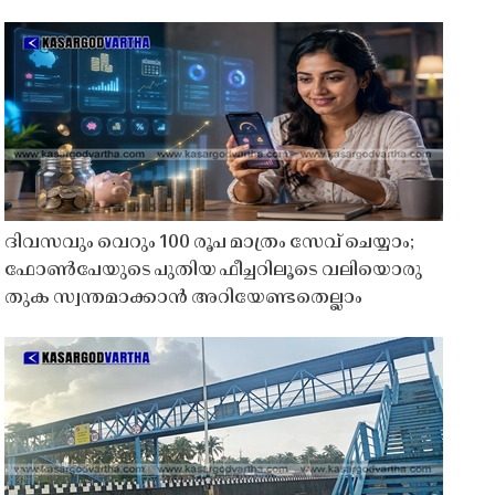
ദിവസവും വെറും 100 രൂപ മാത്രം സേവ് ചെയ്യാം;
ഫോൺപേയുടെ പുതിയ ഫീച്ചറിലൂടെ വലിയൊരു
തുക സ്വന്തമാക്കാൻ അറിയേണ്ടതെല്ലാം