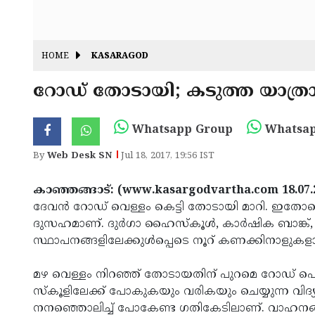
HOME
KASARAGOD
റോഡ് തോടായി; കടുത്ത യാത്രാ
Whatsapp Group
Whatsap
By
Web Desk SN
Jul 18, 2017, 19:56 IST
കാഞ്ഞങ്ങാട്: (www.kasargodvartha.com 18.07.
ദേവന്‍ റോഡ് വെള്ളം കെട്ടി തോടായി മാറി. ഇത
ദുസഹമാണ്. ദുര്‍ഗാ ഹൈസ്‌കൂള്‍, കാര്‍ഷിക ബാങ്ക്, 
സ്ഥാപനങ്ങളിലേക്കുള്‍പ്പെടെ നൂറ് കണക്കിനാളുകള
മഴ വെള്ളം നിറഞ്ഞ് തോടായതിന് പുറമെ റോഡ് പൊട്
സ്‌കൂളിലേക്ക് പോകുകയും വരികയും ചെയ്യുന്ന വിദ്യാ
നനഞ്ഞൊലിച്ച് പോകേണ്ട ഗതികേടിലാണ്. വാഹനങ്ങള്