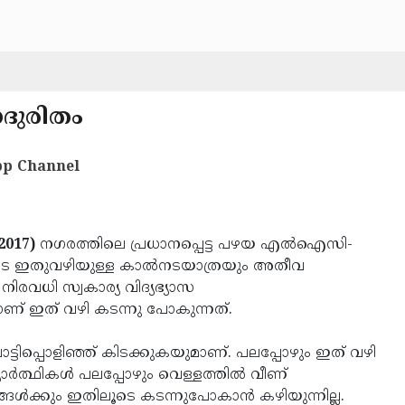
ദുരിതം
p Channel
2017)
നഗരത്തിലെ പ്രധാനപ്പെട്ട പഴയ എല്‍ഐസി-
ോടെ ഇതുവഴിയുള്ള കാല്‍നടയാത്രയും അതീവ
നിരവധി സ്വകാര്യ വിദ്യഭ്യാസ
ാണ് ഇത് വഴി കടന്നു പോകുന്നത്.
ടിപ്പൊളിഞ്ഞ് കിടക്കുകയുമാണ്. പലപ്പോഴും ഇത് വഴി
ര്‍ത്ഥികള്‍ പലപ്പോഴും വെള്ളത്തില്‍ വീണ്
‍ക്കും ഇതിലൂടെ കടന്നുപോകാന്‍ കഴിയുന്നില്ല.