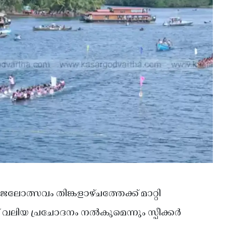
ോത്സവം തിങ്കളാഴ്ചത്തേക്ക് മാറ്റി
 വലിയ പ്രചോദനം നൽകുമെന്നും സ്പീക്കർ