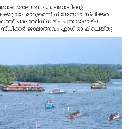
ലബാർ ജലോത്സവം മലബാറിന്റെ
ല്ലായി മാറുമെന്ന് നിയമസഭാ സ്പീക്കർ
ുരുത്ത് പാലത്തിന് സമീപം ഞായറാഴ്ച
ച് സ്പീക്കർ ജലോത്സവം ഫ്ലാഗ് ഓഫ് ചെയ്തു.