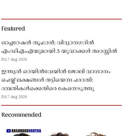
Featured
ഓപ്പറേഷൻ തൂഫാൻ; വിദ്യാനഗറിൽ
എംഡിഎംഎയുമായി 3 യുവാക്കൾ അറസ്റ്റിൽ
Fri,7 Aug 2026
ഇന്ത്യൻ റെയിൽവേയിൽ ജോലി വാഗ്ദാനം
ചെയ്ത് ലക്ഷങ്ങൾ തട്ടിയെന്ന പരാതി;
ദമ്പതികൾക്കെതിരെ കേസെടുത്തു
Fri,7 Aug 2026
Recommended