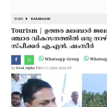
HOME
KASARAGOD
Tourism | ഉത്തര മലബാർ ജ
ഞ്ചാര വികസനത്തിൽ ഒരു നാഴിക
സ്പീക്കർ എ.എൻ. ഷംസീർ
Whatsapp Group
Whatsap
By
Desk Alpha
Nov 17, 2024, 22:22 IST