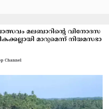
ലോത്സവം മലബാറിന്റെ വിനോദസ
ക്കല്ലായി മാറുമെന്ന് നിയമസഭാ
p Channel