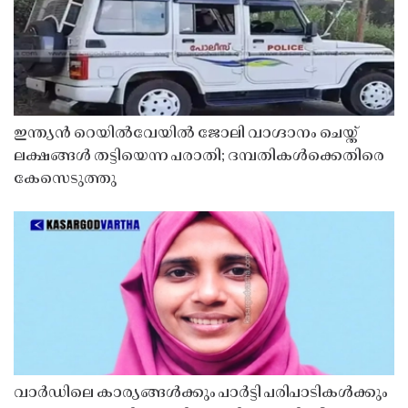
ഇന്ത്യൻ റെയിൽവേയിൽ ജോലി വാഗ്ദാനം ചെയ്ത്
ലക്ഷങ്ങൾ തട്ടിയെന്ന പരാതി; ദമ്പതികൾക്കെതിരെ
കേസെടുത്തു
വാർഡിലെ കാര്യങ്ങൾക്കും പാർട്ടി പരിപാടികൾക്കും