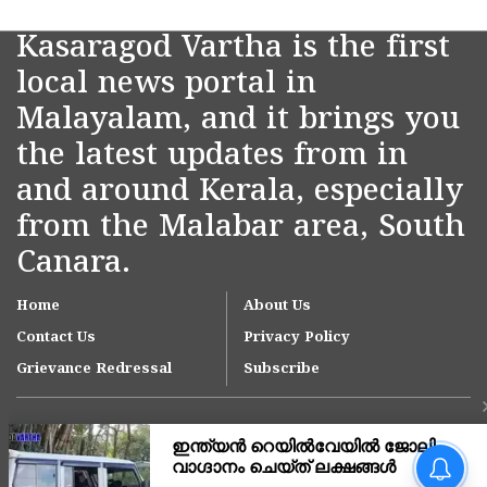
Kasaragod Vartha is the first
local news portal in
Malayalam, and it brings you
the latest updates from in
and around Kerala, especially
from the Malabar area, South
Canara.
Home
About Us
Contact Us
Privacy Policy
Grievance Redressal
Subscribe