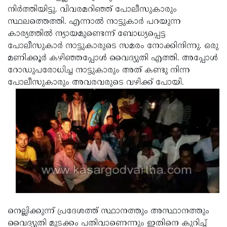
നിര്‍ത്തിയിട്ടു. വിവരമറിഞ്ഞ് പോലീസുകാരും
Updates
Assembly
Kerala
സ്ഥലത്തെത്തി. എന്നാല്‍ നാട്ടുകാര്‍ പറയുന്ന
Polls
Local
Look
കാര്യത്തില്‍ ന്യായമുണ്ടെന്ന് ബോധ്യപ്പെട്ട
പോലീസുകാര്‍ നാട്ടുകാരുടെ സമരം നോക്കിനിന്നു. ഒരു
Body
Back
മണിക്കൂര്‍ കഴിഞ്ഞപ്പോള്‍ വൈദ്യുതി എത്തി. അപ്പോള്‍
Election
2025
റോഡുപരോധിച്ച നാട്ടുകാരും അത് കണ്ടു നിന്ന
പോലീസുകാരും അവരവരുടെ വഴിക്ക് പോയി.
നെല്ലിക്കുന്ന് പ്രദേശത്ത് സ്ഥാനത്തും അസ്ഥാനത്തും
വൈദ്യുതി മുടക്കം പതിവാണെന്നും ഇതിനെ കുറിച്ച്