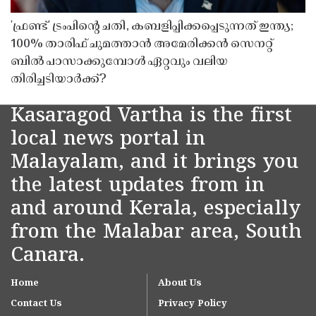
'ഫ്രണ്ട്' ട്രംപിന്റെ ചതി, കബളിപ്പിക്കപ്പെടുന്നത് ഇന്ത്യ;
100% താരിഫ് ചുമത്താൻ അമേരിക്കൻ സെനറ്റ്
ബിൽ പാസാക്കുമ്പോൾ ഏറ്റവും വലിയ
തിരിച്ചടിയാർക്ക്?
Kasaragod Vartha is the first
local news portal in
Malayalam, and it brings you
the latest updates from in
and around Kerala, especially
from the Malabar area, South
Canara.
Home
About Us
Contact Us
Privacy Policy