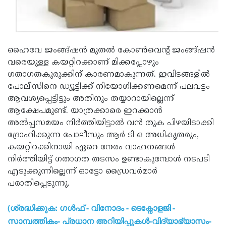
ഹൈവേ ജംങ്ങ്ഷന്‍ മുതല്‍ കോണ്‍വെന്റ് ജംങ്ങ്ഷന്‍
വരെയുള്ള കയറ്റിറക്കാണ് മിക്കപ്പോഴും
ഗതാഗതകുരുക്കിന് കാരണമാകുന്നത്. ഇവിടങ്ങളില്‍
പോലീസിനെ ഡ്യൂട്ടിക്ക് നിയോഗിക്കണമെന്ന് പലവട്ടം
ആവശ്യപ്പെട്ടിട്ടും അതിനും തയ്യാറായില്ലെന്ന്
ആക്ഷേപമുണ്ട്. യാത്രക്കാരെ ഇറക്കാന്‍
അല്‍പ്പസമയം നിര്‍ത്തിയിട്ടാല്‍ വന്‍ തുക പിഴയിടാക്കി
ദ്രോഹിക്കുന്ന പോലീസും ആര്‍ ടി ഒ അധികൃതരും,
കയറ്റിറക്കിനായി ഏറെ നേരം വാഹനങ്ങള്‍
നിര്‍ത്തിയിട്ട് ഗതാഗത തടസം ഉണ്ടാകുമ്പോള്‍ നടപടി
എടുക്കുന്നില്ലെന്ന് ഓട്ടോ ഡ്രൈവര്‍മാര്‍
പരാതിപ്പെടുന്നു.
(ശ്രദ്ധിക്കുക: ഗൾഫ് - വിനോദം - ടെക്നോളജി -
സാമ്പത്തികം- പ്രധാന അറിയിപ്പുകൾ-വിദ്യാഭ്യാസം-