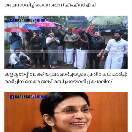
അവസാനിപ്പിക്കണമെന്ന് എംഎസ്എഫ്
കളക്ടറേറ്റിലേക്ക് യുവമോർച്ചയുടെ പ്രതിഷേധ മാർച്ച്;
മാർച്ചിന് നേരെ ജലപീരങ്കി പ്രയോഗിച്ച് പൊലീസ്