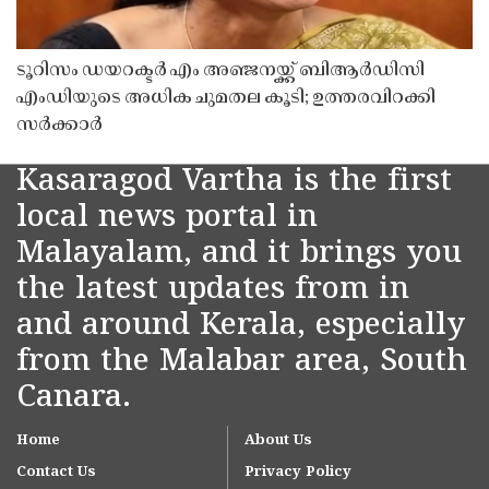
ടൂറിസം ഡയറക്ടർ എം അഞ്ജനയ്ക്ക് ബിആർഡിസി
എംഡിയുടെ അധിക ചുമതല കൂടി; ഉത്തരവിറക്കി
സർക്കാർ
Kasaragod Vartha is the first
local news portal in
Malayalam, and it brings you
the latest updates from in
and around Kerala, especially
from the Malabar area, South
Canara.
Home
About Us
Contact Us
Privacy Policy