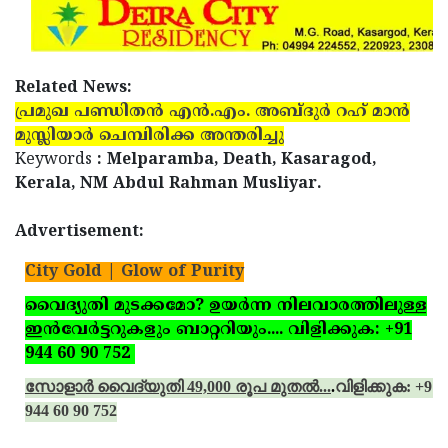
Related News:
പ്രമുഖ പണ്ഡിതന്‍ എന്‍.എം. അബ്ദുര്‍ റഹ് മാന്‍
മുസ്ലിയാര്‍ ചെമ്പിരിക്ക അന്തരിച്ചു
Keywords
: Melparamba, Death, Kasaragod,
Kerala, NM Abdul Rahman Musliyar.
Advertisement:
City Gold | Glow of Purity
വൈദ്യുതി മുടക്കമോ? ഉയര്‍ന്ന നിലവാരത്തിലുള്ള
ഇന്‍വേര്‍ട്ടറുകളും ബാറ്ററിയും.... വിളിക്കുക: +91
944 60 90 752
സോളാര്‍ വൈദ്യുതി 49,000 രൂപ മുതല്‍...
.
വിളിക്കുക: +91
944 60 90 752