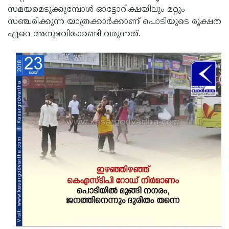
സമയമെടുക്കുമ്പോള്‍ ഓട്ടോറിക്ഷയിലും മറ്റും
Updates
Assembly
Kerala
സഞ്ചരിക്കുന്ന യാത്രക്കാര്‍ക്കാണ് പൊടിയുടെ രൂക്ഷത
Polls
Local
Look
ഏറെ അനുഭവിക്കേണ്ടി വരുന്നത്.
Body
Back
Election
2025