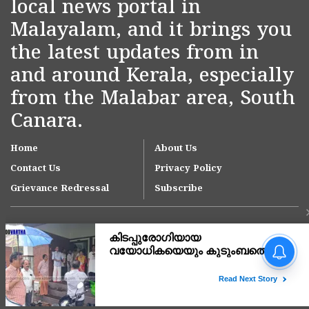
local news portal in
Malayalam, and it brings you
the latest updates from in
and around Kerala, especially
from the Malabar area, South
Canara.
Home
About Us
Contact Us
Privacy Policy
Grievance Redressal
Subscribe
Copyright © 2007-
2026
Kasargodvartha