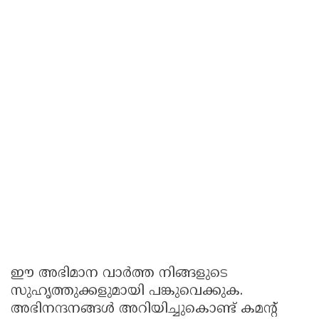
ഈ അഭിമാന വാർത്ത നിങ്ങളുടെ
സുഹൃത്തുക്കളുമായി പങ്കുവെക്കുക.
അഭിനന്ദനങ്ങൾ അറിയിച്ചുകൊണ്ട് കമൻ്റ്