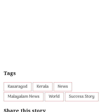
Tags
Kasaragod
Kerala
News
Malayalam News
World
Success Story
Share this story