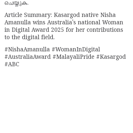
ചെയ്യുക.
Article Summary: Kasargod native Nisha
Amanulla wins Australia's national Woman
in Digital Award 2025 for her contributions
to the digital field.
#NishaAmanulla #WomanInDigital
#AustraliaAward #MalayaliPride #Kasargod
#ABC