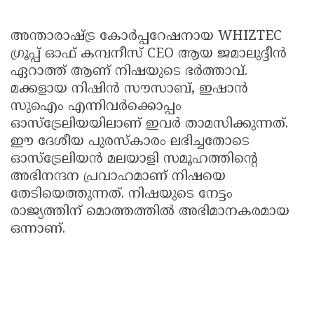
അന്താരാഷ്ട്ര കോർപ്പറേഷനായ WHIZTEC
ഗ്രൂപ്പ് ഓഫ് കമ്പനീസ് CEO ആയ ജമാലുദ്ദീൻ
ഏറാത്ത് ആണ് നിഷയുടെ ഭർത്താവ്.
മക്കളായ നിഷിൻ സൗസാബ്, ഇഷാൻ
സുഐം എന്നിവർക്കൊപ്പം
ഓസ്‌ട്രേലിയയിലാണ് ഇവർ താമസിക്കുന്നത്.
ഈ ദേശീയ പുരസ്‌കാരം ലഭിച്ചതോടെ
ഓസ്‌ട്രേലിയൻ മലയാളി സമൂഹത്തിൻ്റെ
അഭിനന്ദന പ്രവാഹമാണ് നിഷയെ
തേടിയെത്തുന്നത്. നിഷയുടെ നേട്ടം
രാജ്യത്തിന് മൊത്തത്തിൽ അഭിമാനകരമായ
ഒന്നാണ്.