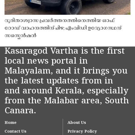
ദുരിതാശ്വാസ പ്രവർത്തനത്തിനെത്തിയ ഓഫ്
റോഡ് വാഹനത്തിന് പിഴ; എംവിഡി ഉദ്യോഗസ്ഥന്
സസ്പെൻഷൻ
Kasaragod Vartha is the first
local news portal in
Malayalam, and it brings you
the latest updates from in
and around Kerala, especially
from the Malabar area, South
Canara.
Home
About Us
Contact Us
Privacy Policy