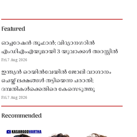
Featured
ഓപ്പറേഷൻ തൂഫാൻ; വിദ്യാനഗറിൽ
എംഡിഎംഎയുമായി 3 യുവാക്കൾ അറസ്റ്റിൽ
Fri,7 Aug 2026
ഇന്ത്യൻ റെയിൽവേയിൽ ജോലി വാഗ്ദാനം
ചെയ്ത് ലക്ഷങ്ങൾ തട്ടിയെന്ന പരാതി;
ദമ്പതികൾക്കെതിരെ കേസെടുത്തു
Fri,7 Aug 2026
Recommended