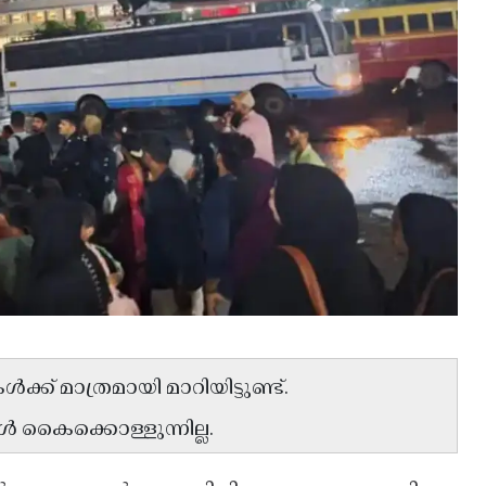
ക് മാത്രമായി മാറിയിട്ടുണ്ട്.
 കൈക്കൊള്ളുന്നില്ല.