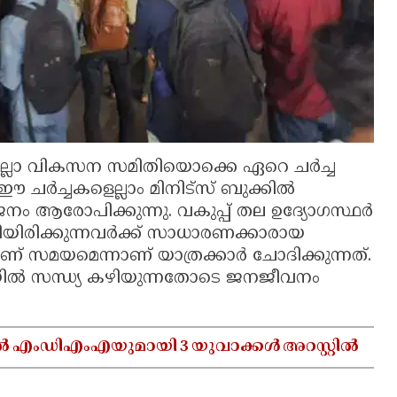
 ജില്ലാ വികസന സമിതിയൊക്കെ ഏറെ ചർച്ച
 ഈ ചർച്ചകളെല്ലാം മിനിട്സ് ബുക്കിൽ
നം ആരോപിക്കുന്നു. വകുപ്പ് തല ഉദ്യോഗസ്ഥർ
കിയിരിക്കുന്നവർക്ക് സാധാരണക്കാരായ
സമയമെന്നാണ് യാത്രക്കാർ ചോദിക്കുന്നത്.
ിൽ സന്ധ്യ കഴിയുന്നതോടെ ജനജീവനം
ൽ എംഡിഎംഎയുമായി 3 യുവാക്കൾ അറസ്റ്റിൽ