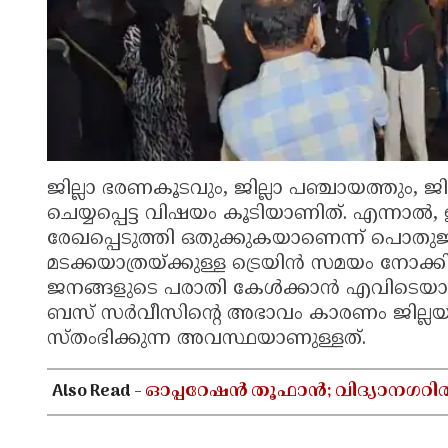
ജില്ലാ ഭരണകൂടവും, ജില്ലാ പഞ്ചായത്തും,
ചെയ്യപ്പെട്ട വിഷയം കൂടിയാണിത്. എന്നാൽ,
രേഖപ്പെടുത്തി ഒതുക്കുകയാണെന്ന് പൊതുജ
മടക്കയാത്രയ്ക്കുള്ള ട്രെയിൻ സമയം നോക്
ജനങ്ങളുടെ പരാതി കേൾക്കാൻ എവിടെയാണ് 
ബസ് സർവീസിന്റെ അഭാവം കാരണം ജില്ലയ
സ്തംഭിക്കുന്ന അവസ്ഥയാണുള്ളത്.
Also Read -
ഓപ്പറേഷൻ തൂഫാൻ; വിദ്യാനഗറി