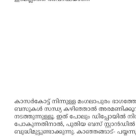
കാസർകോട്ട് നിന്നുള്ള മംഗലാപുരം ഭാഗത
ബസുകൾ സന്ധ്യ കഴിഞ്ഞാൽ അരമണിക്കൂറിൽ 
നടത്തുന്നുള്ളൂ. ഇത് പോലും ഡിപ്പോയിൽ നിന
പോകുന്നതിനാൽ, പുതിയ ബസ് സ്റ്റാൻഡിൽ ക
ബുദ്ധിമുട്ടുണ്ടാക്കുന്നു. കാഞ്ഞങ്ങാട്- പയ