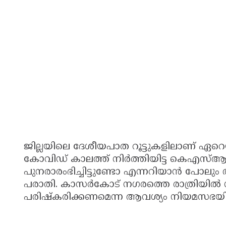
ജില്ലയിലെ ദേശീയപാത റൂട്ടുകളിലാണ് ഏറെയും
കോവിഡ് കാലത്ത് നിർത്തിയിട്ട കെഎസ
പുനരാരംഭിച്ചിട്ടുണ്ടോ എന്നറിയാൻ പോലും അ
പരാതി. കാസർകോട് നഗരത്തെ രാത്രിയി
പരിഷ്‌കരിക്കണമെന്ന ആവശ്യം നിയമസഭയിലു