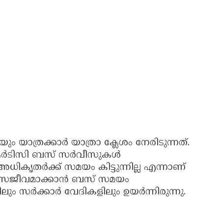
 യാത്രക്കാർ യാത്രാ ക്ലേശം നേരിടുന്നത്.
്ആർടിസി ബസ് സർവീസുകൾ
ധികൃതർക്ക് സമയം കിട്ടുന്നില്ല എന്നാണ്
ൽ സജീവമാക്കാൻ ബസ് സമയം
ം സർക്കാർ വേദികളിലും ഉയർന്നിരുന്നു.