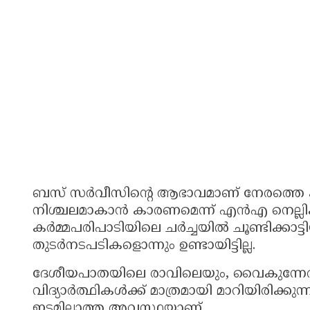
ബസ് സർവീസിന്റെ ആഭാവമാണ് നേരത്തെ കട
നിശ്ചലമാകാൻ കാരണമെന്ന് എൻഎ നെല്ലിക്
കർമ്മപരിപാടിയിലെ ചർച്ചയിൽ ചൂണ്ടിക്കാട്ടി
തുടർനടപടികളൊന്നും ഉണ്ടായിട്ടില്ല.
ദേശീയപാതയിലെ രാവിലെയും, വൈകുന്നേരങ
വിദ്യാർത്ഥികൾക്ക് മാത്രമായി മാറിയിരിക്കു
ഇടമില്ലാത്ത അവസ്ഥയാണ്.