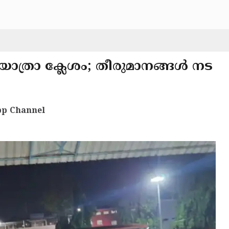
 യാത്രാ ക്ലേശം; തീരുമാനങ്ങൾ നട
p Channel