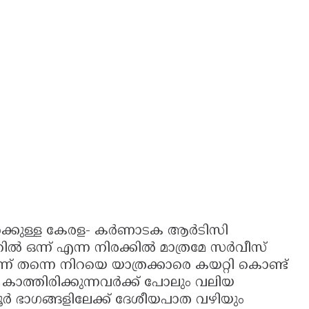
്തേക്കുള്ള കേരള- കർണാടക ആർടിസി
ഒന്ന് എന്ന നിരക്കിൽ മാത്രമേ സർവീസ്
്ന് തന്നെ നിറയെ യാത്രക്കാരെ കയറ്റി കൊണ്ട്
ാത്തിരിക്കുന്നവർക്ക് പോലും വലിയ
്യന്നൂർ ഭാഗങ്ങളിലേക്ക് ദേശീയപാത വഴിയും