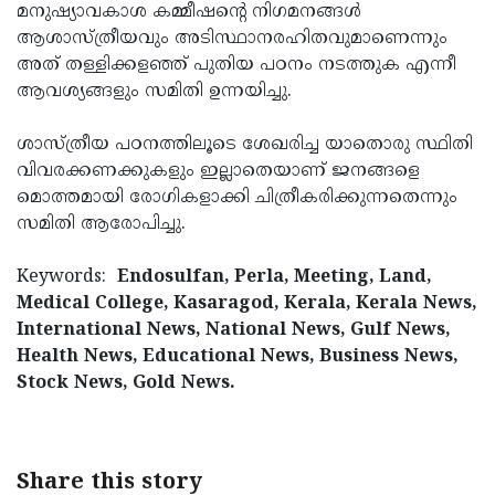
മനുഷ്യാവകാശ കമ്മീഷന്റെ നിഗമനങ്ങള്‍
ആശാസ്ത്രീയവും അടിസ്ഥാനരഹിതവുമാണെന്നും
അത് തള്ളിക്കളഞ്ഞ് പുതിയ പഠനം നടത്തുക എന്നീ
ആവശ്യങ്ങളും സമിതി ഉന്നയിച്ചു.
ശാസ്ത്രീയ പഠനത്തിലൂടെ ശേഖരിച്ച യാതൊരു സ്ഥിതി
വിവരക്കണക്കുകളും ഇല്ലാതെയാണ് ജനങ്ങളെ
മൊത്തമായി രോഗികളാക്കി ചിത്രീകരിക്കുന്നതെന്നും
സമിതി ആരോപിച്ചു.
Keywords:
Endosulfan, Perla, Meeting, Land,
Medical College, Kasaragod, Kerala, Kerala News,
International News, National News, Gulf News,
Health News, Educational News, Business News,
Stock News, Gold News.
Share this story