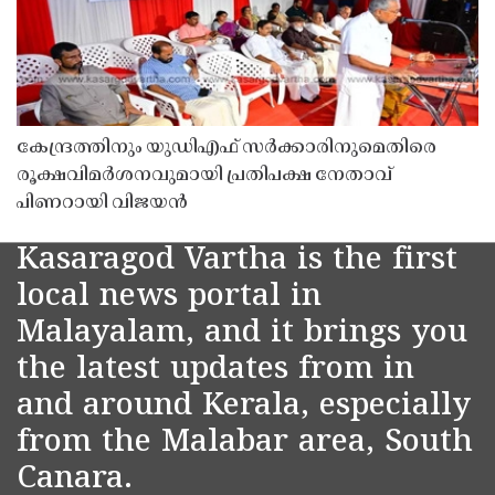
കേന്ദ്രത്തിനും യുഡിഎഫ് സർക്കാരിനുമെതിരെ
രൂക്ഷവിമർശനവുമായി പ്രതിപക്ഷ നേതാവ്
പിണറായി വിജയൻ
Kasaragod Vartha is the first
local news portal in
Malayalam, and it brings you
the latest updates from in
and around Kerala, especially
from the Malabar area, South
Canara.