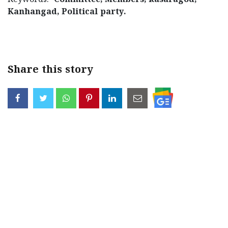
Keywords:
Committee, Members, kasaragod,
Kanhangad, Political party.
Share this story