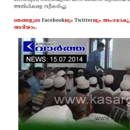
അതിഥികളെ സ്വീകരിച്ചു.
ഞങ്ങളുടെ
Facebook
ലും
Twitter
ലും അംഗമാകൂ.
അറിയാം.