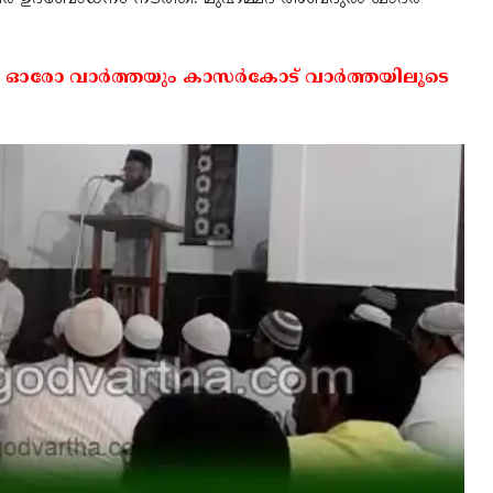
 ഓരോ വാര്‍ത്തയും കാസര്‍കോട് വാര്‍ത്തയിലൂടെ