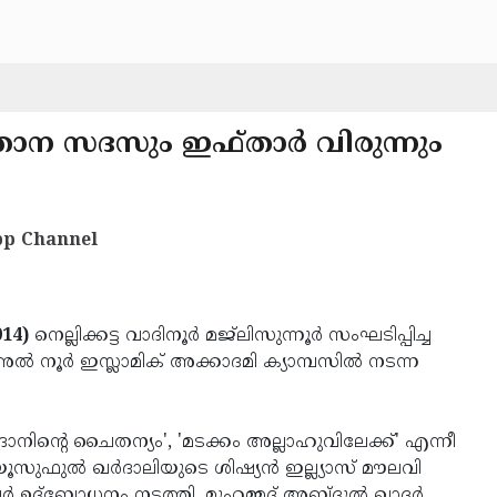
ിജ്ഞാന സദസും ഇഫ്താര്‍ വിരുന്നും
p Channel
014)
നെല്ലിക്കട്ട വാദിനൂര്‍ മജ്‌ലിസുന്നൂര്‍ സംഘടിപ്പിച്ച
 നൂര്‍ ഇസ്ലാമിക് അക്കാദമി ക്യാമ്പസില്‍ നടന്ന
നിന്റെ ചൈതന്യം', 'മടക്കം അല്ലാഹുവിലേക്ക്' എന്നീ
‍ യൂസുഫുല്‍ ഖര്‍ദാലിയുടെ ശിഷ്യന്‍ ഇല്ല്യാസ് മൗലവി
 ഉദ്‌ബോധനം നടത്തി. മുഹമ്മദ് അബ്ദുല്‍ ഖാദര്‍