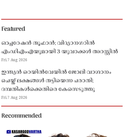
Featured
ഓപ്പറേഷൻ തൂഫാൻ; വിദ്യാനഗറിൽ
എംഡിഎംഎയുമായി 3 യുവാക്കൾ അറസ്റ്റിൽ
Fri,7 Aug 2026
ഇന്ത്യൻ റെയിൽവേയിൽ ജോലി വാഗ്ദാനം
ചെയ്ത് ലക്ഷങ്ങൾ തട്ടിയെന്ന പരാതി;
ദമ്പതികൾക്കെതിരെ കേസെടുത്തു
Fri,7 Aug 2026
Recommended