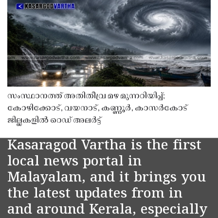
സംസ്ഥാനത്ത് അതിതീവ്ര മഴ മുന്നറിയിപ്പ്;
കോഴിക്കോട്, വയനാട്, കണ്ണൂർ, കാസർകോട്
ജില്ലകളിൽ റെഡ് അലർട്ട്
Kasaragod Vartha is the first
local news portal in
Malayalam, and it brings you
the latest updates from in
and around Kerala, especially