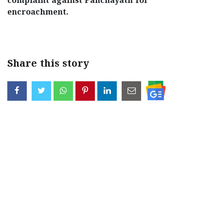
complaint against Panchayath for
encroachment.
Share this story