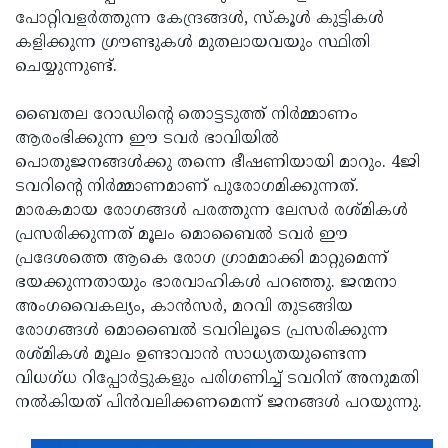
പോറ്റിവളര്‍ത്തുന്ന കേന്ദ്രങ്ങള്‍, സ്‌കൂള്‍ കുട്ടികള്‍
Updates
Assembly
Kerala
കളിക്കുന്ന ഗ്രൗണ്ടുകള്‍ മുതലായവയും സ്ഥിതി
Polls
Local
Look
ചെയ്യുന്നുണ്ട്.
Body
Back
ബൈതല റോഡിന്റെ തൊട്ടടുത്ത് നിര്‍മ്മാണം
Election
2025
ആരംഭിക്കുന്ന ഈ ടവര്‍ ഭാവിയില്‍
പൊതുജനങ്ങള്‍ക്കു തന്നെ ഭീഷണിയായി മാറും. 4ജി
ടവറിന്റെ നിര്‍മ്മാണമാണ് പുരോഗമിക്കുന്നത്.
മാരകമായ രോഗങ്ങള്‍ പരത്തുന്ന ലേസര്‍ രശ്മികള്‍
പ്രസരിക്കുന്നത് മൂലം മൊബൈല്‍ ടവര്‍ ഈ
പ്രദേശത്തെ ആകെ രോഗ ഗ്രാമമാക്കി മാറ്റുമെന്ന്
ഭയക്കുന്നതായും ഭാരവാഹികള്‍ പറഞ്ഞു. ജന്മനാ
അംഗവൈകല്യം, കാന്‍സര്‍, മറവി തുടങ്ങിയ
രോഗങ്ങള്‍ മൊബൈല്‍ ടവറിലൂടെ പ്രസരിക്കുന്ന
രശ്മികള്‍ മൂലം ഉണ്ടാവാന്‍ സാധ്യതയുണ്ടെന്ന
വിധഗ്ധ റിപ്പോര്‍ട്ടുകളും പരിഗണിച്ച് ടവറിന് അനുമതി
നല്‍കിയത് പിന്‍വലിക്കണമെന്ന് ജനങ്ങള്‍ പറയുന്നു.