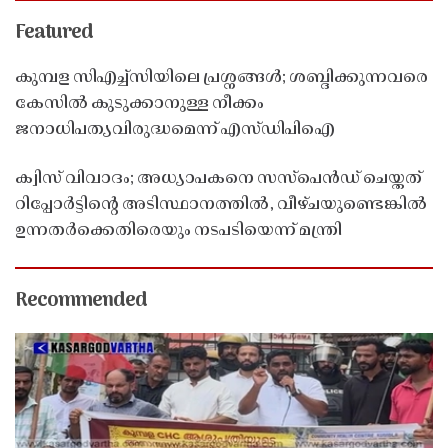
Featured
കുമ്പള സിഎച്ച്സിയിലെ പ്രശ്നങ്ങൾ; ശബ്ദിക്കുന്നവരെ
കേസിൽ കുടുക്കാനുള്ള നീക്കം
ജനാധിപത്യവിരുദ്ധമെന്ന് എസ്ഡിപിഐ
ക്വിസ് വിവാദം; അധ്യാപകനെ സസ്‌പെൻഡ് ചെയ്തത്
റിപ്പോർട്ടിൻ്റെ അടിസ്ഥാനത്തിൽ, വീഴ്ചയുണ്ടെങ്കിൽ
ഉന്നതർക്കെതിരെയും നടപടിയെന്ന് മന്ത്രി
Recommended