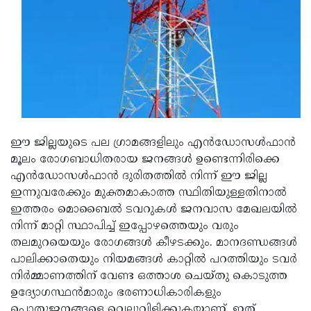
ഈ ജില്ലയുടെ പല ഗ്രാമങ്ങളിലും എന്‍ഡോസള്‍ഫാന്‍
മൂലം രോഗബാധിതരായ ജനങ്ങള്‍ ഉണ്ടെന്നിരിക്കെ
എന്‍ഡോസള്‍ഫാന്‍ ദുരിതത്തില്‍ നിന്ന് ഈ ജില്ല
ഇന്നുവരേക്കും മുക്തമാകാത്ത സ്ഥിതിയുള്ളതിനാല്‍
ഇത്തരം മൊബൈല്‍ ടവറുകള്‍ ജനവാസ മേഖലയില്‍
നിന്ന് മാറ്റി സ്ഥാപിച്ച് ഇപ്പോഴത്തെയും വരും
തലമുറയെയും രോഗങ്ങള്‍ കീഴടക്കും. മാനദണ്ഡങ്ങള്‍
പാലിക്കാതെയും നിയമങ്ങള്‍ കാറ്റില്‍ പറത്തിയും ടവര്‍
നിര്‍മ്മാണത്തിന് വേണ്ട ഒത്താശ ചെയ്തു കൊടുത്ത
ഉദ്യോഗസ്ഥന്‍മാരും ഭരണാധികാരികളും
പൊതുജനങ്ങളെ വെല്ലുവിളിക്കുകയാണ്. ഇത്