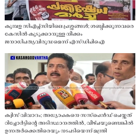
കുമ്പള സിഎച്ച്സിയിലെ പ്രശ്നങ്ങൾ; ശബ്ദിക്കുന്നവരെ
കേസിൽ കുടുക്കാനുള്ള നീക്കം
ജനാധിപത്യവിരുദ്ധമെന്ന് എസ്ഡിപിഐ
ക്വിസ് വിവാദം; അധ്യാപകനെ സസ്‌പെൻഡ് ചെയ്തത്
റിപ്പോർട്ടിൻ്റെ അടിസ്ഥാനത്തിൽ, വീഴ്ചയുണ്ടെങ്കിൽ
ഉന്നതർക്കെതിരെയും നടപടിയെന്ന് മന്ത്രി