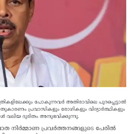
രികളിലേക്കും പോകുന്നവർ അതിരാവിലെ പുറപ്പെട്ടാൽ
. ഇതുകാരണം പ്രവാസികളും രോഗികളും വിദ്യാർത്ഥികളും
ൾ വലിയ ദുരിതം അനുഭവിക്കുന്നു.
ാത നിർമ്മാണ പ്രവർത്തനങ്ങളുടെ പേരിൽ