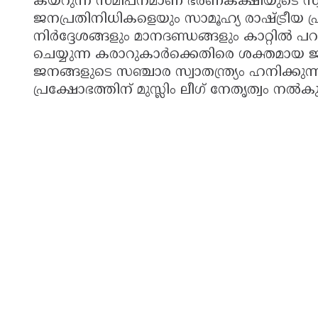
കയറുന്ന സമീപനമാണ് ഭരണകക്ഷിയുടെ സ്വന്
ജനപ്രതിനിധികളെയും സാമൂഹ്യ രാഷ്ട്രീയ
നിർദ്ദേശങ്ങളും മാനദണ്ഡങ്ങളും കാറ്റിൽ പ
ചെയ്യുന്ന കരാറുകാർക്കെതിരെ ശക്തമായ ജ
ജനങ്ങളുടെ സഞ്ചാര സ്വാതന്ത്ര്യം ഹനിക്കുന
പ്രക്ഷോഭത്തിന് മുസ്ലിം ലീഗ് നേതൃത്വം ന