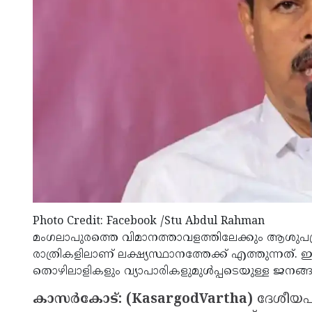
Photo Credit: Facebook /Stu Abdul Rahman
മംഗലാപുരത്തെ വിമാനത്താവളത്തിലേക്കും ആശുപത്
രാത്രികളിലാണ് ലക്ഷ്യസ്ഥാനത്തേക്ക് എത്തുന്നത്
തൊഴിലാളികളും വ്യാപാരികളുമുൾപ്പടെയുള്ള ജനങ്ങ
കാസർകോട്: (KasargodVartha)
ദേശീയപ