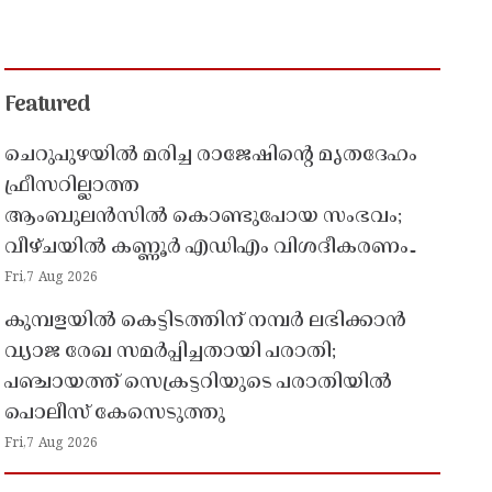
Featured
ചെറുപുഴയിൽ മരിച്ച രാജേഷിൻ്റെ മൃതദേഹം
ഫ്രീസറില്ലാത്ത
ആംബുലൻസിൽ കൊണ്ടുപോയ സംഭവം;
വീഴ്ചയിൽ കണ്ണൂർ എഡിഎം വിശദീകരണം
തേടി
Fri,7 Aug 2026
കുമ്പളയിൽ കെട്ടിടത്തിന് നമ്പർ ലഭിക്കാൻ
വ്യാജ രേഖ സമർപ്പിച്ചതായി പരാതി;
പഞ്ചായത്ത് സെക്രട്ടറിയുടെ പരാതിയിൽ
പൊലീസ് കേസെടുത്തു
Fri,7 Aug 2026