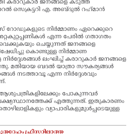
ടുത്തി കരാറുകാർ ജനങ്ങളെ കടുത്ത
ലാ ജനറൽ സെക്രട്ടറി എ. അബ്ദുൽ റഹ്‌മാൻ
വീസ് റോഡുകളുടെ നിർമ്മാണം ഏറെക്കുറെ
റ്റകുറ്റപ്പണികൾ എന്ന പേരിൽ ഗതാഗതം
െക്കുകയും ചെയ്യുന്നത് ജനങ്ങളെ
യം നിഷേധിച്ചു കൊണ്ടുള്ള നിർമ്മാണ
ള നിർദ്ദേശങ്ങൾ ലംഘിച്ച് കരാറുകാർ ജനങ്ങളെ
ഞ്ഞു. മതിയായ ബദൽ യാത്രാ സൗകര്യങ്ങൾ
നങ്ങൾ നടത്താവൂ എന്ന നിർദ്ദേശവും
്.
 ആശുപത്രികളിലേക്കും പോകുന്നവർ
ലക്ഷ്യസ്ഥാനത്തേക്ക് എത്തുന്നത്. ഇതുകാരണം
തൊഴിലാളികളും വ്യാപാരികളുമുൾപ്പടെയുള്ള
ൃതദേഹം ഫ്രീസറില്ലാത്ത