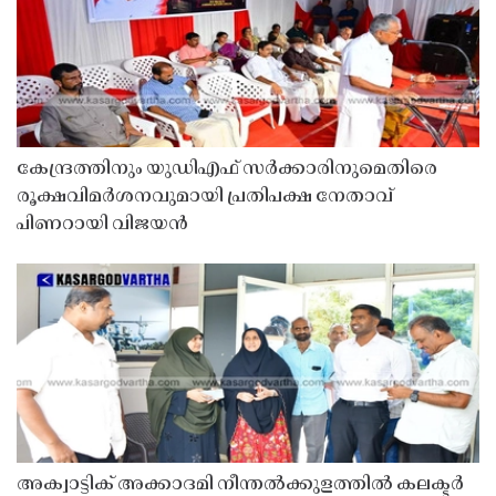
കേന്ദ്രത്തിനും യുഡിഎഫ് സർക്കാരിനുമെതിരെ
രൂക്ഷവിമർശനവുമായി പ്രതിപക്ഷ നേതാവ്
പിണറായി വിജയൻ
അക്വാട്ടിക് അക്കാദമി നീന്തൽക്കുളത്തിൽ കലക്ടർ