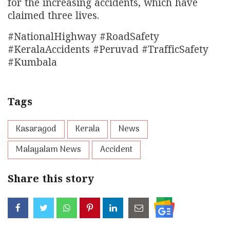
for the increasing accidents, which have
claimed three lives.
#NationalHighway #RoadSafety
#KeralaAccidents #Peruvad #TrafficSafety
#Kumbala
Tags
Kasaragod
Kerala
News
Malayalam News
Accident
Share this story