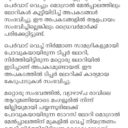
പെർവാട് വെച്ചും മൊഗ്രാൽ മേൽപ്പാലത്തിലും
ലോറികൾ കൂട്ടിയിടിച്ച് അപകടങ്ങൾ
സംഭവിച്ചു. ഈ അപകടങ്ങളിൽ ആളപായം
സംഭവിച്ചില്ലെങ്കിലും ഡ്രൈവർമാർക്ക്
പരിക്കേറ്റിട്ടുണ്ട്.
പെർവാട് വെച്ച് നിർമ്മാണ സാമഗ്രികളുമായി
പോവുകയായിരുന്ന ടിപ്പർ ലോറി,
നിർത്തിയിട്ടിരുന്ന മറ്റൊരു ലോറിയിൽ
ഇടിച്ചാണ് അപകടമുണ്ടായത്. ഈ
അപകടത്തിൽ ടിപ്പർ ലോറിക്ക് കാര്യമായ
കേടുപാടുകൾ സംഭവിച്ചു.
മറ്റൊരു സംഭവത്തിൽ, വ്യാഴാഴ്ച രാവിലെ
ആറുമണിയോടെ മംഗളൂരിൽ നിന്ന്
ജില്ലിയുമായി പയ്യന്നൂരിലേക്ക്
പോവുകയായിരുന്ന ടോറസ് ലോറി മൊഗ്രാൽ
മേൽപ്പാലത്തിന് മുകളിൽ വെച്ച് നിയന്ത്രണം