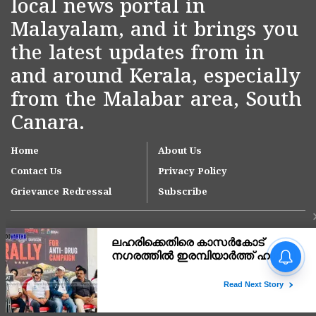
local news portal in
Malayalam, and it brings you
the latest updates from in
and around Kerala, especially
from the Malabar area, South
Canara.
Home
About Us
Contact Us
Privacy Policy
Grievance Redressal
Subscribe
നീലേശ്വരം നഗരസഭയിലെ
ആനച്ചാൽ-ഉച്ചൂളിക്കുതിർ
റോഡിലെ വെള്ളക്കെട്ട്
പരിഹരിക്കാൻ ഇടപെടൽ;
Copyright © 2007-
2026
Kasargodvartha
ഉദ്യോഗസ്ഥ സംഘം സ്ഥലം
സന്ദർശിച്ചു