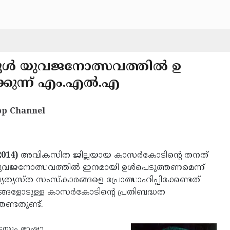
ള്‍ യുവജനോത്സവത്തില്‍ ഉ
്കുന്ന് എം.എല്‍.എ
p Channel
014)
അവികസിത ജില്ലയായ കാസര്‍കോടിന്റെ തനത്
വജനോത്സവത്തില്‍ ഇനമായി ഉള്‍പെടുത്തണമെന്ന്
വ്യത്യസ്ത സംസ്‌കാരങ്ങളെ പ്രോത്സാഹിപ്പിക്കേണ്ടത്
്ങളോടുള്ള കാസര്‍കോടിന്റെ പ്രതിബദ്ധത
ണ്ടതുണ്ട്.
െയും ഭാഷാ