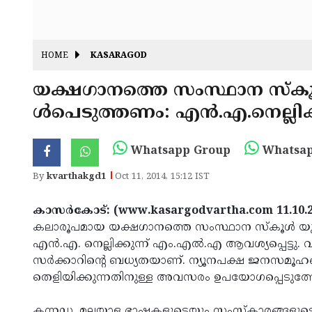
HOME
KASARAGOD
യക്ഷഗാനത്തെ സംസ്ഥാന സ്‌കൂ
ള്‍പെടുത്തണം: എന്‍.എ.നെല്ലിക
Whatsapp Group
Whatsap
By
kvarthakgd1
Oct 11, 2014, 15:12 IST
കാസര്‍കോട്: (www.kasargodvartha.com 11.10.2
കലാരൂപമായ യക്ഷഗാനത്തെ സംസ്ഥാന സ്‌കൂള്‍ യു
എന്‍.എ. നെല്ലിക്കുന്ന് എം.എല്‍.എ ആവശ്യപ്പെട്ടു. 
സര്‍ക്കാറിന്റെ ബധ്യതയാണ്. ന്യൂനപക്ഷ ജനസമൂഹങ
തെളിയിക്കുന്നതിനുള്ള അവസരം ഉപയോഗപ്പെടുത്തേ
കന്നഡ, മലയാള ഭാഷകളുടെയും സംസ്‌കാരങ്ങളുട