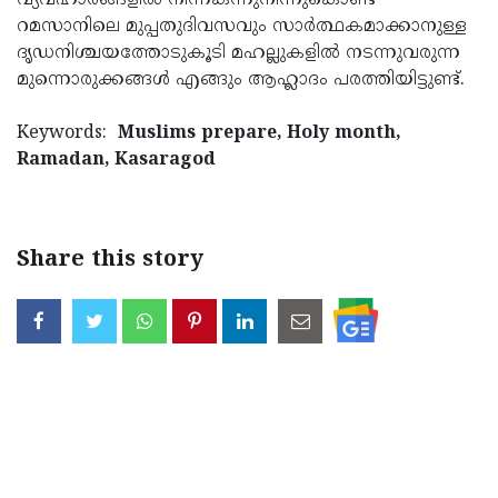
വ്യവഹാരങ്ങളില്‍ നിന്നകന്നുനിന്നുകൊണ്ട്
റമസാനിലെ മുപ്പതുദിവസവും സാര്‍ത്ഥകമാക്കാനുള്ള
ദൃഡനിശ്ചയത്തോടുകൂടി മഹല്ലുകളില്‍ നടന്നുവരുന്ന
മുന്നൊരുക്കങ്ങള്‍ എങ്ങും ആഹ്ലാദം പരത്തിയിട്ടുണ്ട്.
Keywords:
Muslims prepare, Holy month,
Ramadan, Kasaragod
Share this story