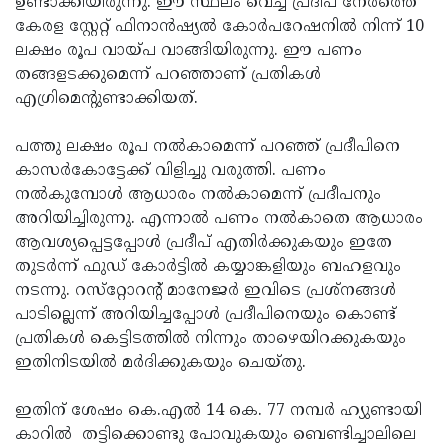
ഉണ്ടാക്കിയിരുന്നു. ഈ സ്ഥലം വെച്ച് പ്രദീപ് നേരത്തെ
കേരള സ്റ്റേറ്റ് ഫിനാന്‍ഷ്യല്‍ കോര്‍പറേഷനില്‍ നിന്ന് 10
ലക്ഷം രൂപ വായ്പ വാങ്ങിയിരുന്നു. ഈ പണം
തങ്ങളടക്കുമെന്ന് പറഞ്ഞാണ് പ്രതികള്‍
എഗ്രിമെന്റുണ്ടാക്കിയത്.
പത്തു ലക്ഷം രൂപ നല്‍കാമെന്ന് പറഞ്ഞ് പ്രദീപിനെ
കാസര്‍കോട്ടേക്ക് വിളിച്ചു വരുത്തി. പണം
നല്‍കുമ്പോള്‍ ആധാരം നല്‍കാമെന്ന് പ്രദീപനും
അറിയിച്ചിരുന്നു. എന്നാല്‍ പണം നല്‍കാതെ ആധാരം
ആവശ്യപ്പെട്ടപ്പോള്‍ പ്രദീപ് എതിര്‍ക്കുകയും ഇതേ
തുടര്‍ന്ന് ഫുഡ് കോര്‍ട്ടില്‍ കയ്യാങ്കളിയും ബഹളവും
നടന്നു. റസ്‌റ്റോറന്റ് മാനേജര്‍ ഇവിടെ പ്രശ്‌നങ്ങള്‍
പാടില്ലെന്ന് അറിയിച്ചപ്പോള്‍ പ്രദീപിനെയും കൊണ്ട്
പ്രതികള്‍ കെട്ടിടത്തില്‍ നിന്നും താഴെയിറക്കുകയും
ഇതിനിടയില്‍ മര്‍ദിക്കുകയും ചെയ്തു.
ഇതിന് ശേഷം കെ.എല്‍ 14 കെ. 77 നമ്പര്‍ ഹ്യുണ്ടായി
കാറില്‍ തട്ടിക്കൊണ്ടു പോവുകയും ബെണ്ടിച്ചാലിലെ