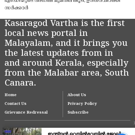
എംഡിയുടെ അധിക ചുമതല കൂടി; ഉത്തരവിറക്കി
സർക്കാർ
Kasaragod Vartha is the first
local news portal in
Malayalam, and it brings you
the latest updates from in
and around Kerala, especially
from the Malabar area, South
Canara.
Home
About Us
Contact Us
Privacy Policy
Grievance Redressal
Subscribe