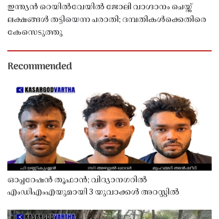
ഇന്ത്യൻ റെയിൽവേയിൽ ജോലി വാഗ്ദാനം ചെയ്ത്
ലക്ഷങ്ങൾ തട്ടിയെന്ന പരാതി; ദമ്പതികൾക്കെതിരെ
കേസെടുത്തു
Recommended
ഓപ്പറേഷൻ തൂഫാൻ; വിദ്യാനഗറിൽ
എംഡിഎംഎയുമായി 3 യുവാക്കൾ അറസ്റ്റിൽ