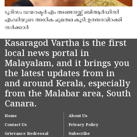
ടൂറിസം ഡയറക്ടർ എം അഞ്ജനയ്ക്ക് ബിആർഡിസി
എംഡിയുടെ അധിക ചുമതല കൂടി; ഉത്തരവിറക്കി
സർക്കാർ
Kasaragod Vartha is the first
local news portal in
Malayalam, and it brings you
the latest updates from in
and around Kerala, especially
from the Malabar area, South
Canara.
Home
About Us
Contact Us
Privacy Policy
Grievance Redressal
Subscribe