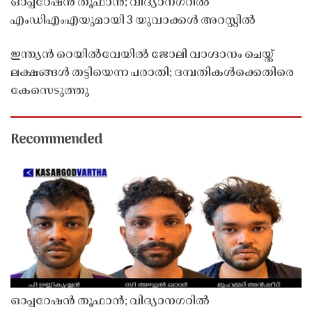
ഓപ്പറേഷൻ തൂഫാൻ; വിദ്യാനഗറിൽ
എംഡിഎംഎയുമായി 3 യുവാക്കൾ അറസ്റ്റിൽ
ഇന്ത്യൻ റെയിൽവേയിൽ ജോലി വാഗ്ദാനം ചെയ്ത്
ലക്ഷങ്ങൾ തട്ടിയെന്ന പരാതി; ദമ്പതികൾക്കെതിരെ
കേസെടുത്തു
Recommended
ഓപ്പറേഷൻ തൂഫാൻ; വിദ്യാനഗറിൽ