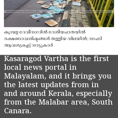
കുമ്പള ദേവീനഗറിൽ ദേശീയപാതയിൽ
ഭക്ഷണാവശിഷ്ടങ്ങൾ തള്ളിയ നിലയിൽ; നടപടി
ആവശ്യപ്പെട്ട് നാട്ടുകാർ
Kasaragod Vartha is the first
local news portal in
Malayalam, and it brings you
the latest updates from in
and around Kerala, especially
from the Malabar area, South
Canara.