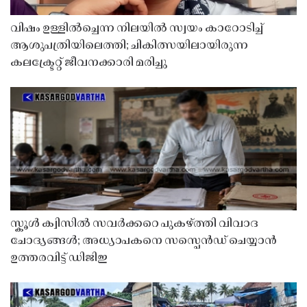
വിഷം ഉള്ളിൽച്ചെന്ന നിലയിൽ സ്വയം കാറോടിച്ച്
ആശുപത്രിയിലെത്തി; ചികിത്സയിലായിരുന്ന
കലക്ട്രേറ്റ് ജീവനക്കാരി മരിച്ചു
സ്കൂൾ ക്വിസിൽ സവർക്കറെ പുകഴ്ത്തി വിവാദ
ചോദ്യങ്ങൾ; അധ്യാപകനെ സസ്പെൻഡ് ചെയ്യാൻ
ഉത്തരവിട്ട് ഡിജിഇ