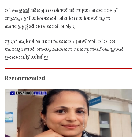
വിഷം ഉള്ളിൽച്ചെന്ന നിലയിൽ സ്വയം കാറോടിച്ച്
ആശുപത്രിയിലെത്തി; ചികിത്സയിലായിരുന്ന
കലക്ട്രേറ്റ് ജീവനക്കാരി മരിച്ചു
സ്കൂൾ ക്വിസിൽ സവർക്കറെ പുകഴ്ത്തി വിവാദ
ചോദ്യങ്ങൾ; അധ്യാപകനെ സസ്പെൻഡ് ചെയ്യാൻ
ഉത്തരവിട്ട് ഡിജിഇ
Recommended