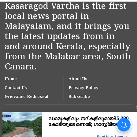
Kasaragod Vartha is the first
local news portal in
Malayalam, and it brings you
the latest updates from in
and around Kerala, especially
from the Malabar area, South
Canara.
Home
About Us
Contact Us
Privacy Policy
Grievance Redressal
Subscribe
വലിയപറമ്പിലെ
കടൽക്ഷോഭം;
അടിയന്തരമായി ജിയോ