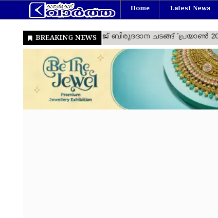
Home
Latest News