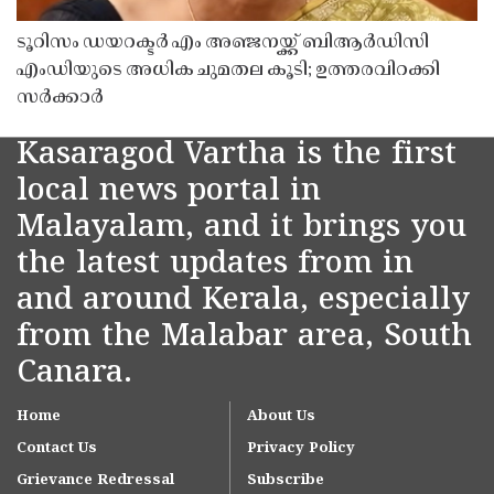
ടൂറിസം ഡയറക്ടർ എം അഞ്ജനയ്ക്ക് ബിആർഡിസി
എംഡിയുടെ അധിക ചുമതല കൂടി; ഉത്തരവിറക്കി
സർക്കാർ
Kasaragod Vartha is the first
local news portal in
Malayalam, and it brings you
the latest updates from in
and around Kerala, especially
from the Malabar area, South
Canara.
Home
About Us
Contact Us
Privacy Policy
Grievance Redressal
Subscribe