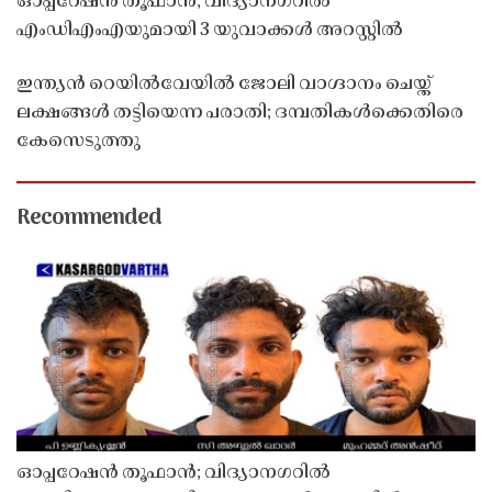
ഓപ്പറേഷൻ തൂഫാൻ; വിദ്യാനഗറിൽ
എംഡിഎംഎയുമായി 3 യുവാക്കൾ അറസ്റ്റിൽ
ഇന്ത്യൻ റെയിൽവേയിൽ ജോലി വാഗ്ദാനം ചെയ്ത്
ലക്ഷങ്ങൾ തട്ടിയെന്ന പരാതി; ദമ്പതികൾക്കെതിരെ
കേസെടുത്തു
Recommended
ഓപ്പറേഷൻ തൂഫാൻ; വിദ്യാനഗറിൽ