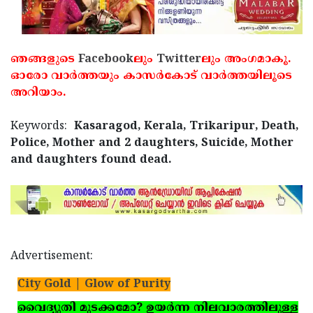
ഞങ്ങളുടെ
Facebook
ലും
Twitter
ലും അംഗമാകൂ.
ഓരോ വാര്‍ത്തയും കാസര്‍കോട് വാര്‍ത്തയിലൂടെ
അറിയാം.
Keywords:
Kasaragod, Kerala, Trikaripur, Death,
Police, Mother and 2 daughters, Suicide, Mother
and daughters found dead.
Advertisement:
City Gold | Glow of Purity
വൈദ്യുതി മുടക്കമോ? ഉയര്‍ന്ന നിലവാരത്തിലുള്ള