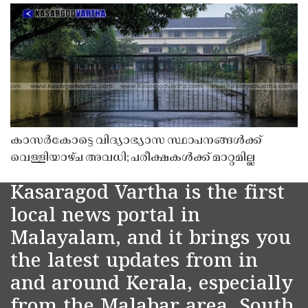
കാസർകോട്ടെ വിദ്യാഭ്യാസ സ്ഥാപനങ്ങൾക്ക്
വെള്ളിയാഴ്ച അവധി; പരീക്ഷകൾക്ക് മാറ്റമില്ല
Kasaragod Vartha is the first
local news portal in
Malayalam, and it brings you
the latest updates from in
and around Kerala, especially
from the Malabar area, South