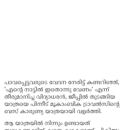
പാവപ്പെട്ടവരുടെ വേദന നേരിട്ട് കണ്ടറിഞ്ഞ്,
‘എൻ്റെ നാട്ടിൽ ഇതൊന്നു വേണം’ എന്ന്
തീരുമാനിച്ച വിദ്യാധരൻ, ജീപ്പിൽ തുടങ്ങിയ
യാത്രയെ പിന്നീട് മൂകാംബിക ട്രാവൽസിൻ്റെ
ബസ് കാരുണ്യ യാത്രയായി വളർത്തി.
ആ യാത്രയിൽ നിന്നും ഉണ്ടായത്