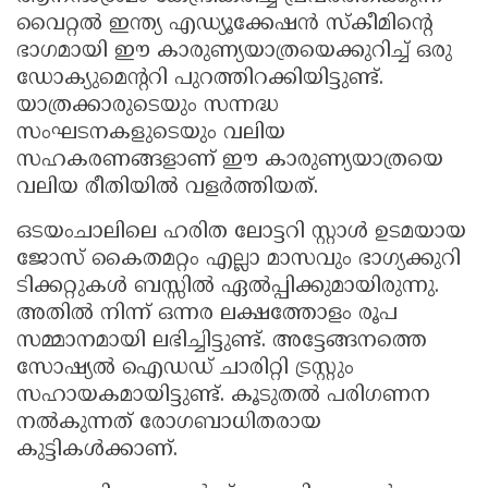
വൈറ്റൽ ഇന്ത്യ എഡ്യൂക്കേഷൻ സ്കീമിൻ്റെ
ഭാഗമായി ഈ കാരുണ്യയാത്രയെക്കുറിച്ച് ഒരു
ഡോക്യുമെൻ്ററി പുറത്തിറക്കിയിട്ടുണ്ട്.
യാത്രക്കാരുടെയും സന്നദ്ധ
സംഘടനകളുടെയും വലിയ
സഹകരണങ്ങളാണ് ഈ കാരുണ്യയാത്രയെ
വലിയ രീതിയിൽ വളർത്തിയത്.
ഒടയംചാലിലെ ഹരിത ലോട്ടറി സ്റ്റാൾ ഉടമയായ
ജോസ് കൈതമറ്റം എല്ലാ മാസവും ഭാഗ്യക്കുറി
ടിക്കറ്റുകൾ ബസ്സിൽ ഏൽപ്പിക്കുമായിരുന്നു.
അതിൽ നിന്ന് ഒന്നര ലക്ഷത്തോളം രൂപ
സമ്മാനമായി ലഭിച്ചിട്ടുണ്ട്. അട്ടേങ്ങനത്തെ
സോഷ്യൽ ഐഡഡ് ചാരിറ്റി ട്രസ്റ്റും
സഹായകമായിട്ടുണ്ട്. കൂടുതൽ പരിഗണന
നൽകുന്നത് രോഗബാധിതരായ
കുട്ടികൾക്കാണ്.