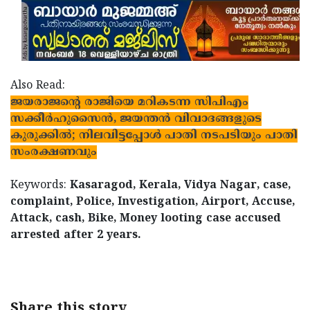
Also Read:
ജയരാജന്റെ രാജിയെ മറികടന്ന സിപിഎം
സക്കീര്‍ഹുസൈന്‍, ജയന്തന്‍ വിവാദങ്ങളുടെ
കുരുക്കില്‍; നിലവിട്ടപ്പോള്‍ പാതി നടപടിയും പാതി
സംരക്ഷണവും
Keywords:
Kasaragod, Kerala, Vidya Nagar, case,
complaint, Police, Investigation, Airport, Accuse,
Attack, cash, Bike, Money looting case accused
arrested after 2 years.
Share this story