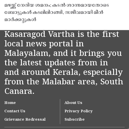
മഴയ്ക്ക് നേരിയ ശമനം; കടൽ ശാന്തമായതോടെ
ബോട്ടുകൾ കടലിലിറങ്ങി, സജീവമായി മീൻ
മാർക്കറ്റുകൾ
Kasaragod Vartha is the first
local news portal in
Malayalam, and it brings you
the latest updates from in
and around Kerala, especially
from the Malabar area, South
Canara.
Home
About Us
Contact Us
Privacy Policy
Grievance Redressal
Subscribe