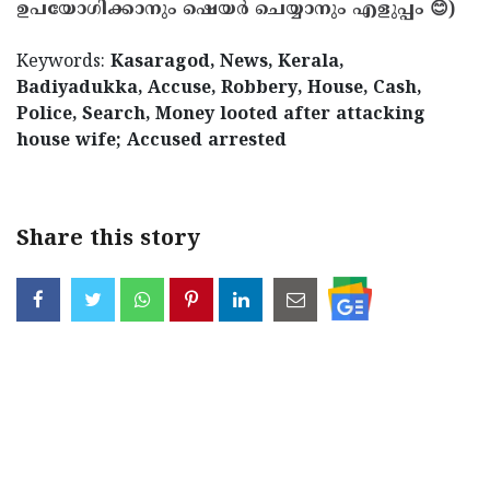
ഉപയോഗിക്കാനും ഷെയർ ചെയ്യാനും എളുപ്പം 😊)
Keywords:
Kasaragod, News, Kerala,
Badiyadukka, Accuse, Robbery, House, Cash,
Police, Search, Money looted after attacking
house wife; Accused arrested
Share this story