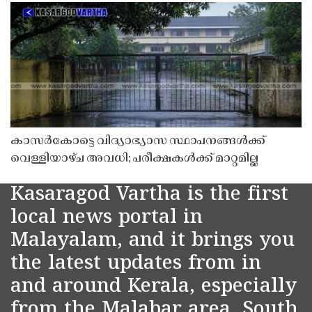
കാസർകോട്ടെ വിദ്യാഭ്യാസ സ്ഥാപനങ്ങൾക്ക്
വെള്ളിയാഴ്ച അവധി; പരീക്ഷകൾക്ക് മാറ്റമില്ല
Kasaragod Vartha is the first
local news portal in
Malayalam, and it brings you
the latest updates from in
and around Kerala, especially
from the Malabar area, South