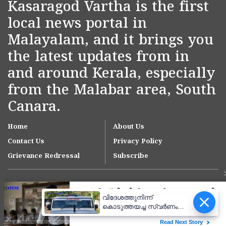
Kasaragod Vartha is the first
local news portal in
Malayalam, and it brings you
the latest updates from in
and around Kerala, especially
from the Malabar area, South
Canara.
Home
About Us
Contact Us
Privacy Policy
Grievance Redressal
Subscribe
വിദേശത്തുനിന്ന്
കൊടുത്തയച്ച സ്വർണം
തിരികെ നൽകിയില്ല;
കാസർകോട്ട് യുവാവിനും