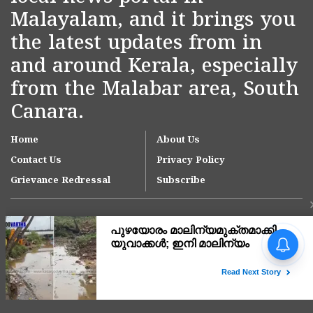
Malayalam, and it brings you
the latest updates from in
and around Kerala, especially
from the Malabar area, South
Canara.
Home
About Us
Contact Us
Privacy Policy
Grievance Redressal
Subscribe
Copyright © 2007-
2026
Kasargodvartha