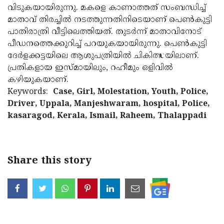
വിടുകയായിരുന്നു. മകളെ കാണാത്തത് സംബന്ധിച്ച്
Updates
Assembly
Kerala
മാതാവ് തിരച്ചില്‍ നടത്തുന്നതിനിടെയാണ് പെണ്‍കുട്ടി
Polls
Local
പാതിരാത്രി വീട്ടിലെത്തിയത്. തുടര്‍ന്ന് മാതാവിനോട്
Look
പീഡനത്തെക്കുറിച്ച് പറയുകയായിരുന്നു. പെണ്‍കുട്ടി
Body
Back
ദേര്‍ളക്കട്ടയിലെ ആശുപത്രിയില്‍ ചികിത്സയിലാണ്.
Election
2025
പ്രതികളായ ഇസ്മായിലും, റഹീമും ഒളിവില്‍
കഴിയുകയാണ്.
Keywords:
Case, Girl, Molestation, Youth, Police,
Driver, Uppala, Manjeshwaram, hospital, Police,
kasaragod, Kerala, Ismail, Raheem, Thalappadi
Share this story