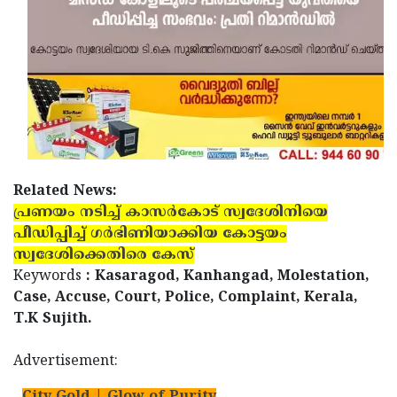
Related News:
പ്രണയം നടിച്ച് കാസര്‍കോട് സ്വദേശിനിയെ
പീഡിപ്പിച്ച് ഗര്‍ഭിണിയാക്കിയ കോട്ടയം
സ്വദേശിക്കെതിരെ കേസ്
Keywords
: Kasaragod, Kanhangad, Molestation,
Case, Accuse, Court, Police, Complaint, Kerala,
T.K Sujith.
Advertisement:
City Gold | Glow of Purity