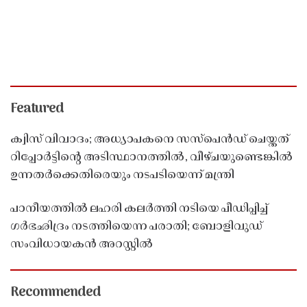
Featured
ക്വിസ് വിവാദം; അധ്യാപകനെ സസ്‌പെൻഡ് ചെയ്തത്
റിപ്പോർട്ടിൻ്റെ അടിസ്ഥാനത്തിൽ, വീഴ്ചയുണ്ടെങ്കിൽ
ഉന്നതർക്കെതിരെയും നടപടിയെന്ന് മന്ത്രി
പാനീയത്തിൽ ലഹരി കലർത്തി നടിയെ പീഡിപ്പിച്ച്
ഗർഭഛിദ്രം നടത്തിയെന്ന പരാതി; ബോളിവുഡ്
സംവിധായകൻ അറസ്റ്റിൽ
Recommended