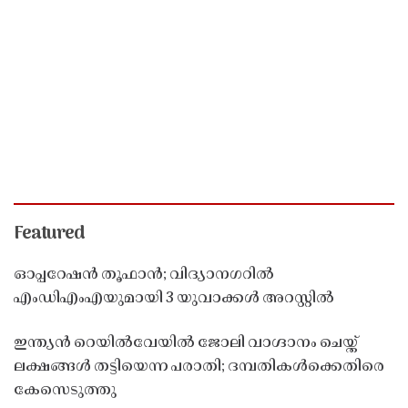
Featured
ഓപ്പറേഷൻ തൂഫാൻ; വിദ്യാനഗറിൽ
എംഡിഎംഎയുമായി 3 യുവാക്കൾ അറസ്റ്റിൽ
ഇന്ത്യൻ റെയിൽവേയിൽ ജോലി വാഗ്ദാനം ചെയ്ത്
ലക്ഷങ്ങൾ തട്ടിയെന്ന പരാതി; ദമ്പതികൾക്കെതിരെ
കേസെടുത്തു