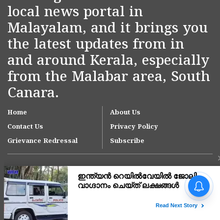
local news portal in
Malayalam, and it brings you
the latest updates from in
and around Kerala, especially
from the Malabar area, South
Canara.
Home
About Us
Contact Us
Privacy Policy
Grievance Redressal
Subscribe
Copyright © 2007-
2026
Kasargodvartha