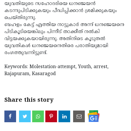
യുവതിയുടെ സഹോദരിയെ ധനഞ്ജയന്‍
Updates
Assembly
Kerala
കടന്നുപിടിക്കുകയും പീഡിപ്പിക്കാന്‍ ശ്രമിക്കുകയും
ചെയ്തിരുന്നു.
Polls
Local
Look
ബഹളം കേട്ട് എത്തിയ നാട്ടുകാര്‍ അന്ന് ധനഞ്ജയനെ
Body
Back
പിടികൂടിയെങ്കിലും പിന്നീട് താക്കീത് നല്‍കി
Election
വിട്ടയക്കുകയായിരുന്നു. അതിനിടെ കൂടുതല്‍
2025
യുവതികള്‍ ധനഞ്ജയനെതിരെ പരാതിയുമായി
രംഗത്തുവന്നിട്ടുണ്ട്.
Keywords: Molestation-attempt, Youth, arrest,
Rajapuram, Kasaragod
Share this story